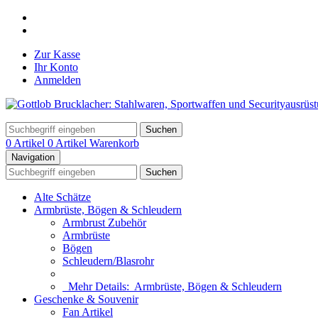
Zur Kasse
Ihr Konto
Anmelden
Suchen
0 Artikel
0 Artikel
Warenkorb
Navigation
Suchen
Alte Schätze
Armbrüste, Bögen & Schleudern
Armbrust Zubehör
Armbrüste
Bögen
Schleudern/Blasrohr
Mehr Details:
Armbrüste, Bögen & Schleudern
Geschenke & Souvenir
Fan Artikel