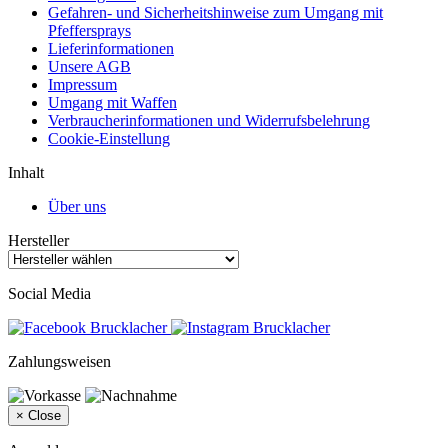
Gefahren- und Sicherheitshinweise zum Umgang mit
Pfeffersprays
Lieferinformationen
Unsere AGB
Impressum
Umgang mit Waffen
Verbraucherinformationen und Widerrufsbelehrung
Cookie-Einstellung
Inhalt
Über uns
Hersteller
Social Media
Zahlungsweisen
×
Close