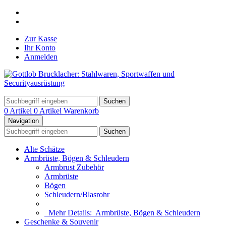
Zur Kasse
Ihr Konto
Anmelden
Suchen
0 Artikel
0 Artikel
Warenkorb
Navigation
Suchen
Alte Schätze
Armbrüste, Bögen & Schleudern
Armbrust Zubehör
Armbrüste
Bögen
Schleudern/Blasrohr
Mehr Details:
Armbrüste, Bögen & Schleudern
Geschenke & Souvenir