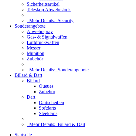
Sicherheitsartikel
Teleskop Abwehrstock
Mehr Details:
Security
Sonderangebote
Abwehrspray
Gas- & Signalwaffen
Luftdruckwaffen
Messer
Munition
Zubehör
Mehr Details:
Sonderangebote
Billard & Dart
Billard
Queues
Zubehör
Dart
Dartscheiben
Softdarts
Steeldarts
Mehr Details:
Billard & Dart
Startseite