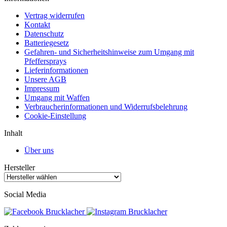
Vertrag widerrufen
Kontakt
Datenschutz
Batteriegesetz
Gefahren- und Sicherheitshinweise zum Umgang mit
Pfeffersprays
Lieferinformationen
Unsere AGB
Impressum
Umgang mit Waffen
Verbraucherinformationen und Widerrufsbelehrung
Cookie-Einstellung
Inhalt
Über uns
Hersteller
Social Media