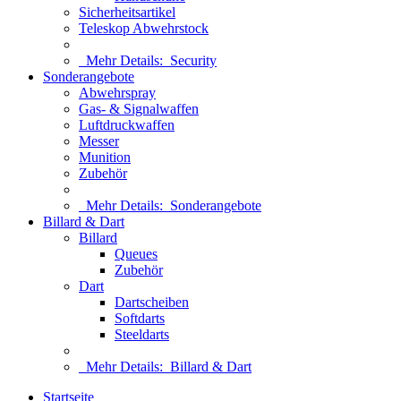
Sicherheitsartikel
Teleskop Abwehrstock
Mehr Details:
Security
Sonderangebote
Abwehrspray
Gas- & Signalwaffen
Luftdruckwaffen
Messer
Munition
Zubehör
Mehr Details:
Sonderangebote
Billard & Dart
Billard
Queues
Zubehör
Dart
Dartscheiben
Softdarts
Steeldarts
Mehr Details:
Billard & Dart
Startseite