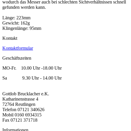
wodurch das Messer auch bei schlechten Sichtverhältnissen schnell
gefunden werden kann.
Länge: 223mm
Gewicht: 162g
Klingenlänge: 95mm
Kontakt
Kontaktformular
Geschäftszeiten
MO-Fr. 10.00 Uhr -18.00 Uhr
Sa 9.30 Uhr - 14.00 Uhr
Gottlob Brucklacher e.K.
Katharinenstrasse 4
72764 Reutlingen
Telefon 07121 340626
Mobil 0160 6934315
Fax 07121 371718
Informationen