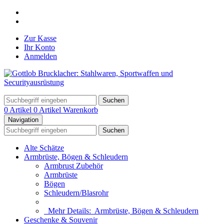
Zur Kasse
Ihr Konto
Anmelden
Suchen
0 Artikel
0 Artikel
Warenkorb
Navigation
Suchen
Alte Schätze
Armbrüste, Bögen & Schleudern
Armbrust Zubehör
Armbrüste
Bögen
Schleudern/Blasrohr
Mehr Details:
Armbrüste, Bögen & Schleudern
Geschenke & Souvenir