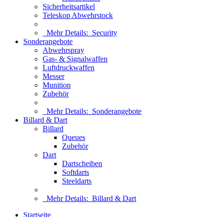
Sicherheitsartikel
Teleskop Abwehrstock
Mehr Details:
Security
Sonderangebote
Abwehrspray
Gas- & Signalwaffen
Luftdruckwaffen
Messer
Munition
Zubehör
Mehr Details:
Sonderangebote
Billard & Dart
Billard
Queues
Zubehör
Dart
Dartscheiben
Softdarts
Steeldarts
Mehr Details:
Billard & Dart
Startseite