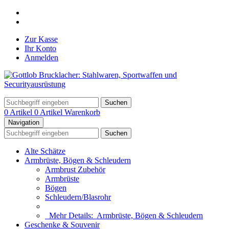
Zur Kasse
Ihr Konto
Anmelden
Suchen
0 Artikel
0 Artikel
Warenkorb
Navigation
Suchen
Alte Schätze
Armbrüste, Bögen & Schleudern
Armbrust Zubehör
Armbrüste
Bögen
Schleudern/Blasrohr
Mehr Details:
Armbrüste, Bögen & Schleudern
Geschenke & Souvenir