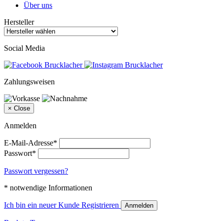
Über uns
Hersteller
Social Media
Zahlungsweisen
×
Close
Anmelden
E-Mail-Adresse*
Passwort*
Passwort vergessen?
* notwendige Informationen
Ich bin ein neuer Kunde
Registrieren
Anmelden