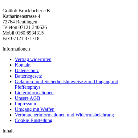
Gottlob Brucklacher e.K.
Katharinenstrasse 4
72764 Reutlingen
Telefon 07121 340626
Mobil 0160 6934315
Fax 07121 371718
Informationen
Vertrag widerrufen
Kontakt
Datenschutz
Batteriegesetz
Gefahren- und Sicherheitshinweise zum Umgang mit
Pfeffersprays
Lieferinformationen
Unsere AGB
Impressum
Umgang mit Waffen
Verbraucherinformationen und Widerrufsbelehrung
Cookie-Einstellung
Inhalt