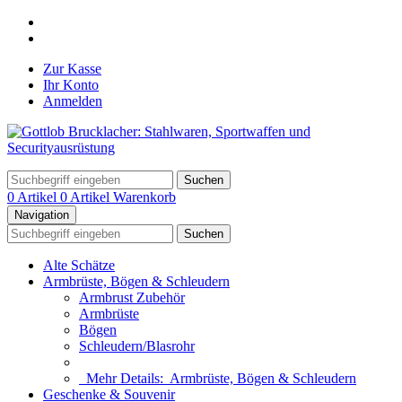
Zur Kasse
Ihr Konto
Anmelden
Suchen
0 Artikel
0 Artikel
Warenkorb
Navigation
Suchen
Alte Schätze
Armbrüste, Bögen & Schleudern
Armbrust Zubehör
Armbrüste
Bögen
Schleudern/Blasrohr
Mehr Details:
Armbrüste, Bögen & Schleudern
Geschenke & Souvenir