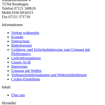
72764 Reutlingen
Telefon 07121 340626
Mobil 0160 6934315
Fax 07121 371718
Informationen
Vertrag widerrufen
Kontakt
Datenschutz
Batteriegesetz
Gefahren- und Sicherheitshinweise zum Umgang mit
Pfeffersprays
Lieferinformationen
Unsere AGB
Impressum
Umgang mit Waffen
Verbraucherinformationen und Widerrufsbelehrung
Cookie-Einstellung
Inhalt
Über uns
Hersteller