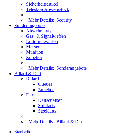
Sicherheitsartikel
Teleskop Abwehrstock
Mehr Details:
Security
Sonderangebote
Abwehrspray
Gas- & Signalwaffen
Luftdruckwaffen
Messer
Munition
Zubehör
Mehr Details:
Sonderangebote
Billard & Dart
Billard
Queues
Zubehör
Dart
Dartscheiben
Softdarts
Steeldarts
Mehr Details:
Billard & Dart
Startseite