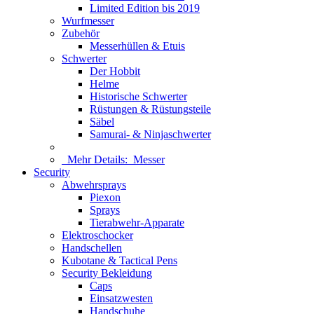
Limited Edition bis 2019
Wurfmesser
Zubehör
Messerhüllen & Etuis
Schwerter
Der Hobbit
Helme
Historische Schwerter
Rüstungen & Rüstungsteile
Säbel
Samurai- & Ninjaschwerter
Mehr Details:
Messer
Security
Abwehrsprays
Piexon
Sprays
Tierabwehr-Apparate
Elektroschocker
Handschellen
Kubotane & Tactical Pens
Security Bekleidung
Caps
Einsatzwesten
Handschuhe