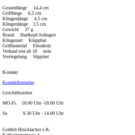
Gesamtlänge 14,4 cm
Grifflänge 6,5 cm
Klingenlänge 4,5 cm
Klingenlänge 3,5 cm
Gewicht 37 g
Brand Hartkopf-Solingen
Klingenart Klappbar
Griffmaterial Ebenholz
Verkauf erst ab 18 nein
Verriegelung Slipjoint
Kontakt
Kontaktformular
Geschäftszeiten
MO-Fr. 10.00 Uhr -18.00 Uhr
Sa 9.30 Uhr - 14.00 Uhr
Gottlob Brucklacher e.K.
Katharinenstrasse 4