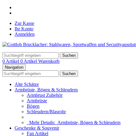
Zur Kasse
Ihr Konto
Anmelden
Suchen
0 Artikel
0 Artikel
Warenkorb
Navigation
Suchen
Alte Schätze
Armbrüste, Bögen & Schleudern
Armbrust Zubehör
Armbrüste
Bögen
Schleudern/Blasrohr
Mehr Details:
Armbrüste, Bögen & Schleudern
Geschenke & Souvenir
Fan Artikel