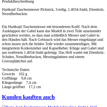
Produktbeschreibung
Hartkopf-Taschenmesser Picknick, 3-teilig, 1.4034-Stahl, Ebenholz,
Neusilberbacken
Ein Hartkopf-Taschenmesser mit besonderem Kniff. Nach dem
Ausklappen der Gabel kann das Modell in zwei Teile auseinander
geschoben werden, so dass man schließlich Messer und Gabel in
den Händen hält. Nach Gebrauch wird das Messer eingeklappt und
schon lassen sich die beiden Teile wieder zusammenfügen. Mit
integriertem Korkenzieher und Kapselheber. Klinge und Gabel sind
aus rostfreiem 1.4034-Stahl gefertigt. Das Heft wartet mit Ebenholz-
Schalen, Neusilberbacken, Messingplatinen und einem
Gravurplättchen auf.
Technische Daten:
Gewicht 102 g
Grifflänge 9,8 cm
Klingenlänge 7,4 cm
Länge geöffnet 17,2 cm
Kunden kauften auch