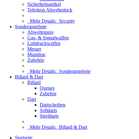
Sicherheitsartikel
Teleskop Abwehrstock
Mehr Details:
Security
Sonderangebote
Abwehrspray
Gas- & Signalwaffen
Luftdruckwaffen
Messer
Munition
Zubehör
Mehr Details:
Sonderangebote
Billard & Dart
Billard
Queues
Zubehör
Dart
Dartscheiben
Softdarts
Steeldarts
Mehr Details:
Billard & Dart
Startseite