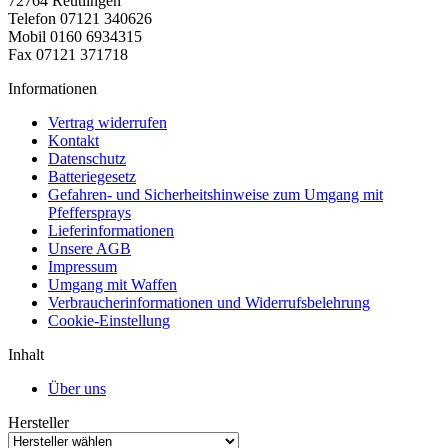
72764 Reutlingen
Telefon 07121 340626
Mobil 0160 6934315
Fax 07121 371718
Informationen
Vertrag widerrufen
Kontakt
Datenschutz
Batteriegesetz
Gefahren- und Sicherheitshinweise zum Umgang mit
Pfeffersprays
Lieferinformationen
Unsere AGB
Impressum
Umgang mit Waffen
Verbraucherinformationen und Widerrufsbelehrung
Cookie-Einstellung
Inhalt
Über uns
Hersteller