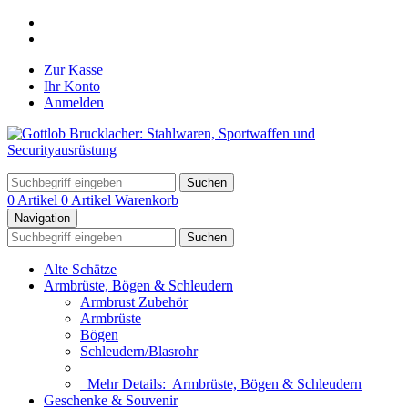
Zur Kasse
Ihr Konto
Anmelden
Suchen
0 Artikel
0 Artikel
Warenkorb
Navigation
Suchen
Alte Schätze
Armbrüste, Bögen & Schleudern
Armbrust Zubehör
Armbrüste
Bögen
Schleudern/Blasrohr
Mehr Details:
Armbrüste, Bögen & Schleudern
Geschenke & Souvenir