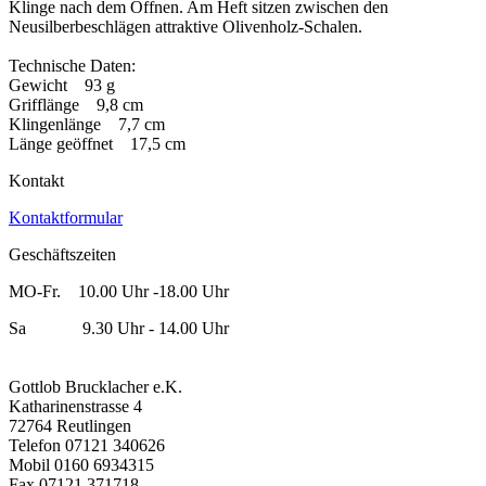
Klinge nach dem Öffnen. Am Heft sitzen zwischen den
Neusilberbeschlägen attraktive Olivenholz-Schalen.
Technische Daten:
Gewicht 93 g
Grifflänge 9,8 cm
Klingenlänge 7,7 cm
Länge geöffnet 17,5 cm
Kontakt
Kontaktformular
Geschäftszeiten
MO-Fr. 10.00 Uhr -18.00 Uhr
Sa 9.30 Uhr - 14.00 Uhr
Gottlob Brucklacher e.K.
Katharinenstrasse 4
72764 Reutlingen
Telefon 07121 340626
Mobil 0160 6934315
Fax 07121 371718