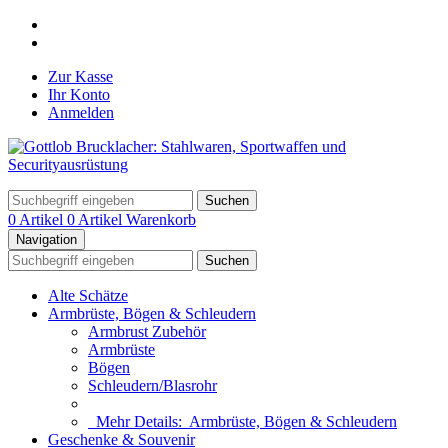
Zur Kasse
Ihr Konto
Anmelden
Suchen
0 Artikel
0 Artikel
Warenkorb
Navigation
Suchen
Alte Schätze
Armbrüste, Bögen & Schleudern
Armbrust Zubehör
Armbrüste
Bögen
Schleudern/Blasrohr
Mehr Details:
Armbrüste, Bögen & Schleudern
Geschenke & Souvenir