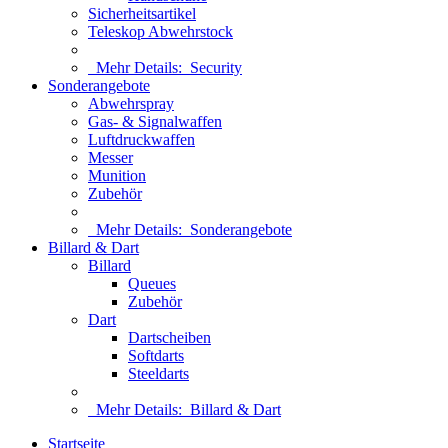
Sicherheitsartikel
Teleskop Abwehrstock
Mehr Details:
Security
Sonderangebote
Abwehrspray
Gas- & Signalwaffen
Luftdruckwaffen
Messer
Munition
Zubehör
Mehr Details:
Sonderangebote
Billard & Dart
Billard
Queues
Zubehör
Dart
Dartscheiben
Softdarts
Steeldarts
Mehr Details:
Billard & Dart
Startseite