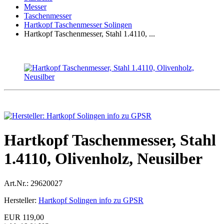
Messer
Taschenmesser
Hartkopf Taschenmesser Solingen
Hartkopf Taschenmesser, Stahl 1.4110, ...
Hartkopf Taschenmesser, Stahl
1.4110, Olivenholz, Neusilber
Art.Nr.:
29620027
Hersteller:
Hartkopf Solingen info zu GPSR
EUR 119,00