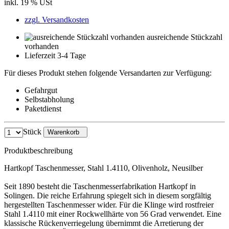
inkl. 19 % USt
zzgl. Versandkosten
ausreichende Stückzahl
vorhanden
Lieferzeit 3-4 Tage
Für dieses Produkt stehen folgende Versandarten zur Verfügung:
Gefahrgut
Selbstabholung
Paketdienst
Stück
Warenkorb
Produktbeschreibung
Hartkopf Taschenmesser, Stahl 1.4110, Olivenholz, Neusilber
Seit 1890 besteht die Taschenmesserfabrikation Hartkopf in
Solingen. Die reiche Erfahrung spiegelt sich in diesem sorgfältig
hergestellten Taschenmesser wider. Für die Klinge wird rostfreier
Stahl 1.4110 mit einer Rockwellhärte von 56 Grad verwendet. Eine
klassische Rückenverriegelung übernimmt die Arretierung der