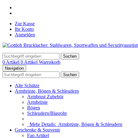
Zur Kasse
Ihr Konto
Anmelden
Suchen
0 Artikel
0 Artikel
Warenkorb
Navigation
Suchen
Alte Schätze
Armbrüste, Bögen & Schleudern
Armbrust Zubehör
Armbrüste
Bögen
Schleudern/Blasrohr
Mehr Details:
Armbrüste, Bögen & Schleudern
Geschenke & Souvenir
Fan Artikel