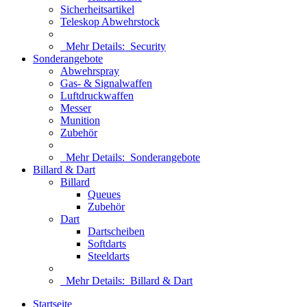
Sicherheitsartikel
Teleskop Abwehrstock
Mehr Details:
Security
Sonderangebote
Abwehrspray
Gas- & Signalwaffen
Luftdruckwaffen
Messer
Munition
Zubehör
Mehr Details:
Sonderangebote
Billard & Dart
Billard
Queues
Zubehör
Dart
Dartscheiben
Softdarts
Steeldarts
Mehr Details:
Billard & Dart
Startseite