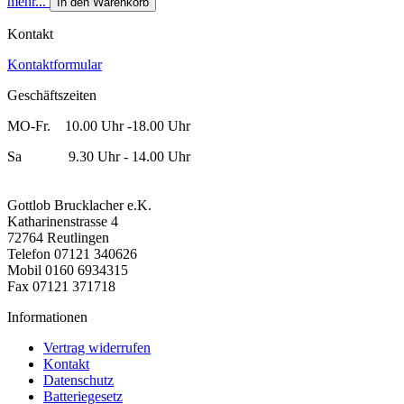
mehr...
In den Warenkorb
Kontakt
Kontaktformular
Geschäftszeiten
MO-Fr. 10.00 Uhr -18.00 Uhr
Sa 9.30 Uhr - 14.00 Uhr
Gottlob Brucklacher e.K.
Katharinenstrasse 4
72764 Reutlingen
Telefon 07121 340626
Mobil 0160 6934315
Fax 07121 371718
Informationen
Vertrag widerrufen
Kontakt
Datenschutz
Batteriegesetz