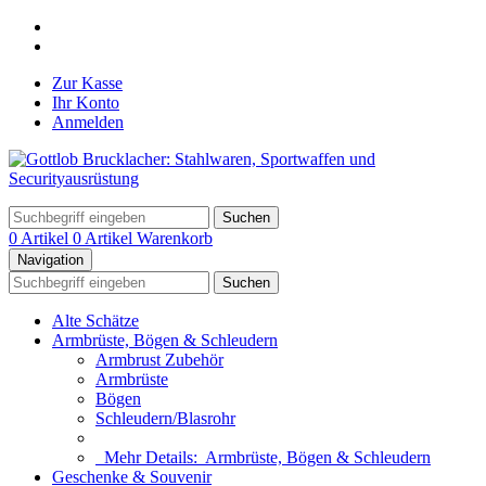
Zur Kasse
Ihr Konto
Anmelden
Suchen
0 Artikel
0 Artikel
Warenkorb
Navigation
Suchen
Alte Schätze
Armbrüste, Bögen & Schleudern
Armbrust Zubehör
Armbrüste
Bögen
Schleudern/Blasrohr
Mehr Details:
Armbrüste, Bögen & Schleudern
Geschenke & Souvenir