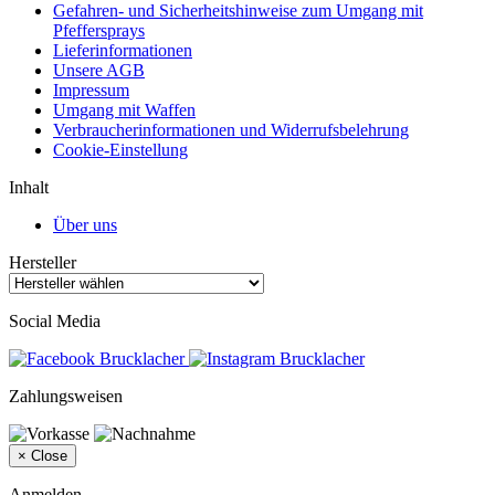
Gefahren- und Sicherheitshinweise zum Umgang mit
Pfeffersprays
Lieferinformationen
Unsere AGB
Impressum
Umgang mit Waffen
Verbraucherinformationen und Widerrufsbelehrung
Cookie-Einstellung
Inhalt
Über uns
Hersteller
Social Media
Zahlungsweisen
×
Close
Anmelden