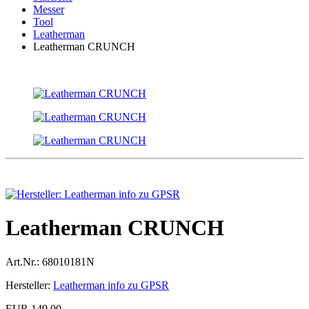
Messer
Tool
Leatherman
Leatherman CRUNCH
Leatherman CRUNCH
Art.Nr.:
68010181N
Hersteller:
Leatherman info zu GPSR
EUR 149,00