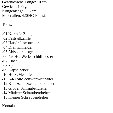
Geschlossene Länge: 10 cm
Gewicht: 196 g
Klingenlänge: 5.5 cm
Materialien: 420HC-Edelstahl
Tools:
-01 Normale Zange
-02 Feststellzange
-03 Hartdrahtschneider
-04 Drahtschneider
-05 Abisolierklinge
-06 420HC-Wellenschliffmesser
-07 Lineal
-08 Spannnut
-09 Kapselheber
-10 Holz-/Metallfeile
-11 1/4-Zoll-Sechskant-Bithalter
-12 Kreuzschlitzschraubendreher
-13 Großer Schraubendreher
-14 Mittlerer Schraubendreher
-15 Kleiner Schraubendreher
Kontakt