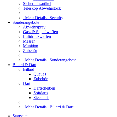
Sicherheitsartikel
Teleskop Abwehrstock
Mehr Details:
Security
Sonderangebote
Abwehrspray
Gas- & Signalwaffen
Luftdruckwaffen
Messer
Munition
Zubehör
Mehr Details:
Sonderangebote
Billard & Dart
Billard
Queues
Zubehör
Dart
Dartscheiben
Softdarts
Steeldarts
Mehr Details:
Billard & Dart
Startseite