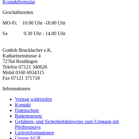
Kontaktformular
Geschäftszeiten
MO-Fr. 10.00 Uhr -18.00 Uhr
Sa 9.30 Uhr - 14.00 Uhr
Gottlob Brucklacher e.K.
Katharinenstrasse 4
72764 Reutlingen
Telefon 07121 340626
Mobil 0160 6934315
Fax 07121 371718
Informationen
Vertrag widerrufen
Kontakt
Datenschutz
Batteriegesetz
Gefahren- und Sicherheitshinweise zum Umgang mit
Pfeffersprays
Lieferinformationen
Unsere AGB