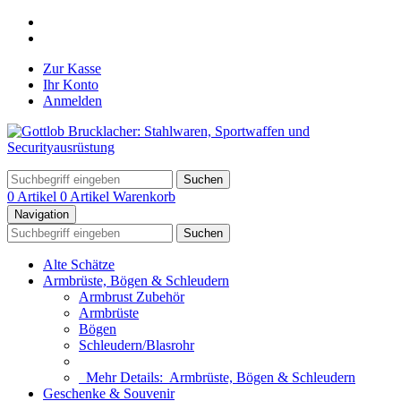
Zur Kasse
Ihr Konto
Anmelden
Suchen
0 Artikel
0 Artikel
Warenkorb
Navigation
Suchen
Alte Schätze
Armbrüste, Bögen & Schleudern
Armbrust Zubehör
Armbrüste
Bögen
Schleudern/Blasrohr
Mehr Details:
Armbrüste, Bögen & Schleudern
Geschenke & Souvenir