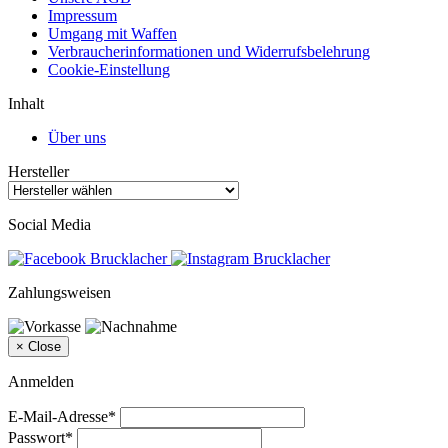
Impressum
Umgang mit Waffen
Verbraucherinformationen und Widerrufsbelehrung
Cookie-Einstellung
Inhalt
Über uns
Hersteller
Social Media
Zahlungsweisen
×
Close
Anmelden
E-Mail-Adresse*
Passwort*