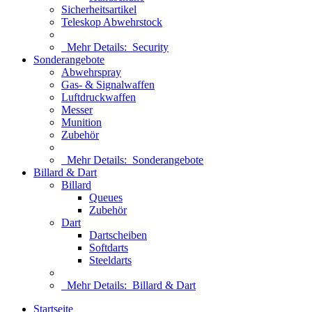
Sicherheitsartikel
Teleskop Abwehrstock
Mehr Details:
Security
Sonderangebote
Abwehrspray
Gas- & Signalwaffen
Luftdruckwaffen
Messer
Munition
Zubehör
Mehr Details:
Sonderangebote
Billard & Dart
Billard
Queues
Zubehör
Dart
Dartscheiben
Softdarts
Steeldarts
Mehr Details:
Billard & Dart
Startseite