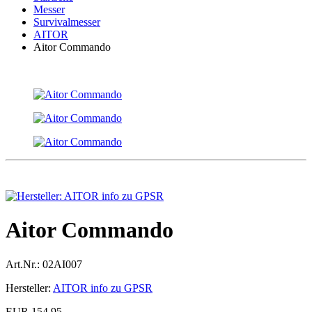
Messer
Survivalmesser
AITOR
Aitor Commando
Aitor Commando
Art.Nr.:
02AI007
Hersteller:
AITOR info zu GPSR
EUR 154,95