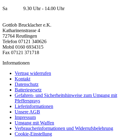
Sa 9.30 Uhr - 14.00 Uhr
Gottlob Brucklacher e.K.
Katharinenstrasse 4
72764 Reutlingen
Telefon 07121 340626
Mobil 0160 6934315
Fax 07121 371718
Informationen
Vertrag widerrufen
Kontakt
Datenschutz
Batteriegesetz
Gefahren- und Sicherheitshinweise zum Umgang mit
Pfeffersprays
Lieferinformationen
Unsere AGB
Impressum
Umgang mit Waffen
Verbraucherinformationen und Widerrufsbelehrung
Cookie-Einstellung