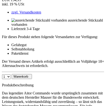
inkl. 19 % USt
zzgl. Versandkosten
ausreichende Stückzahl
vorhanden
Lieferzeit 3-4 Tage
Für dieses Produkt stehen folgende Versandarten zur Verfügung:
Gefahrgut
Selbstabholung
Paketdienst
Der Versand dieses Artikels erfolgt ausschließlich an Volljährige 18+
Altersnachweis ist erforderlich.
Warenkorb
Produktbeschreibung
Das legendäre Aitor Commando wurde ursprünglich zusammen mit
dem deutschen Hersteller Mauser für die Bundeswehr entwickelt.
Leistungsstark, widerstandsfähig und zuverlässig – so lässt sich das
Wesen des feststehenden Messers zusammenfassen. Für jede