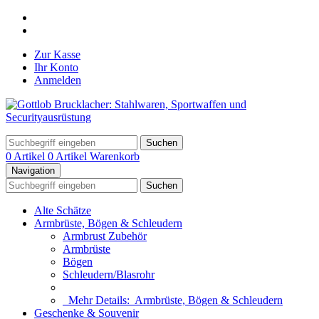
Zur Kasse
Ihr Konto
Anmelden
Suchen
0 Artikel
0 Artikel
Warenkorb
Navigation
Suchen
Alte Schätze
Armbrüste, Bögen & Schleudern
Armbrust Zubehör
Armbrüste
Bögen
Schleudern/Blasrohr
Mehr Details:
Armbrüste, Bögen & Schleudern
Geschenke & Souvenir