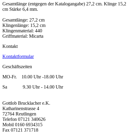
Gesamtlänge (entgegen der Katalogangabe) 27,2 cm. Klinge 15,2
cm Stärke 6,4 mm.
Gesamtlänge: 27,2 cm
Klingenlänge: 15,2 cm
Klingenmaterial: 440
Griffmaterial: Micarta
Kontakt
Kontaktformular
Geschäftszeiten
MO-Fr. 10.00 Uhr -18.00 Uhr
Sa 9.30 Uhr - 14.00 Uhr
Gottlob Brucklacher e.K.
Katharinenstrasse 4
72764 Reutlingen
Telefon 07121 340626
Mobil 0160 6934315
Fax 07121 371718