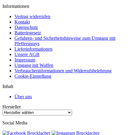
Informationen
Vertrag widerrufen
Kontakt
Datenschutz
Batteriegesetz
Gefahren- und Sicherheitshinweise zum Umgang mit
Pfeffersprays
Lieferinformationen
Unsere AGB
Impressum
Umgang mit Waffen
Verbraucherinformationen und Widerrufsbelehrung
Cookie-Einstellung
Inhalt
Über uns
Hersteller
Social Media