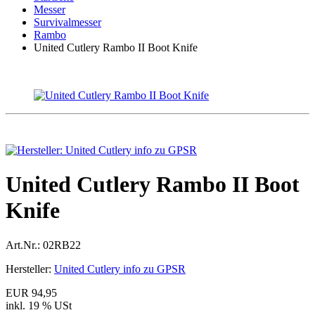
Messer
Survivalmesser
Rambo
United Cutlery Rambo II Boot Knife
United Cutlery Rambo II Boot
Knife
Art.Nr.:
02RB22
Hersteller:
United Cutlery info zu GPSR
EUR 94,95
inkl. 19 % USt