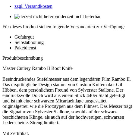
zzgl. Versandkosten
derzeit nicht lieferbar
Für dieses Produkt stehen folgende Versandarten zur Verfügung:
Gefahrgut
Selbstabholung
Paketdienst
Produktbeschreibung
Master Cutlery Rambo II Boot Knife
Beeindruckendes Stiefelmesser aus dem legendären Film Rambo II.
Das ursprüngliche Design stammt von Custom Knifemaker Gil
Hibben, dem persönlichem Freund von Sylverster Stallone. Der
eindrucksvolle Dolch wird aus einem Stück 440er Stahl gefertigt
und ist mit einer schwarzen Micartaeinlage ausgestattet,
originalgetreu wie die Prototypen aus dem Filmset. Das Messer trägt
die Signatur von Sylvester Stallone, sowohl auf der schwarz
beschichteten Klinge, als auch auf der hochwertigen, schwarzen
Lederscheide. Streng limitiert.
Mit Zertifikat.