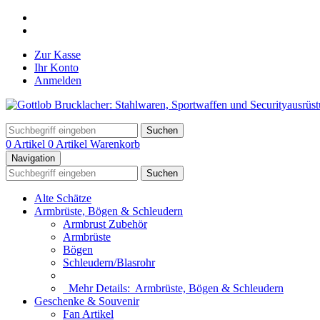
Zur Kasse
Ihr Konto
Anmelden
Suchen
0 Artikel
0 Artikel
Warenkorb
Navigation
Suchen
Alte Schätze
Armbrüste, Bögen & Schleudern
Armbrust Zubehör
Armbrüste
Bögen
Schleudern/Blasrohr
Mehr Details:
Armbrüste, Bögen & Schleudern
Geschenke & Souvenir
Fan Artikel