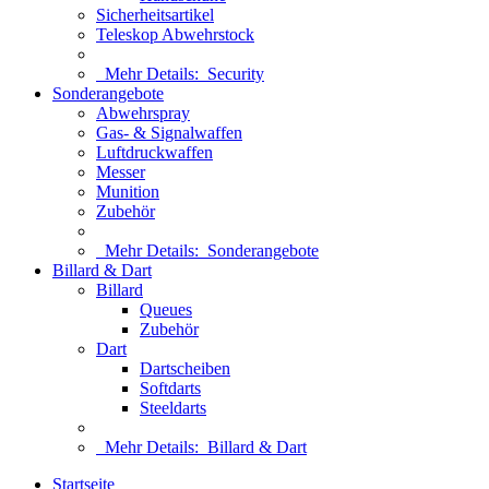
Sicherheitsartikel
Teleskop Abwehrstock
Mehr Details:
Security
Sonderangebote
Abwehrspray
Gas- & Signalwaffen
Luftdruckwaffen
Messer
Munition
Zubehör
Mehr Details:
Sonderangebote
Billard & Dart
Billard
Queues
Zubehör
Dart
Dartscheiben
Softdarts
Steeldarts
Mehr Details:
Billard & Dart
Startseite