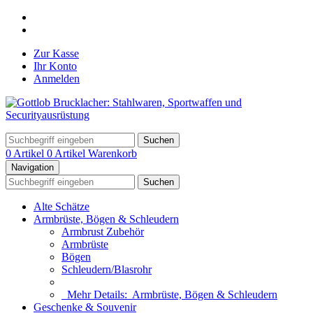
Zur Kasse
Ihr Konto
Anmelden
Suchen
0 Artikel
0 Artikel
Warenkorb
Navigation
Suchen
Alte Schätze
Armbrüste, Bögen & Schleudern
Armbrust Zubehör
Armbrüste
Bögen
Schleudern/Blasrohr
Mehr Details:
Armbrüste, Bögen & Schleudern
Geschenke & Souvenir