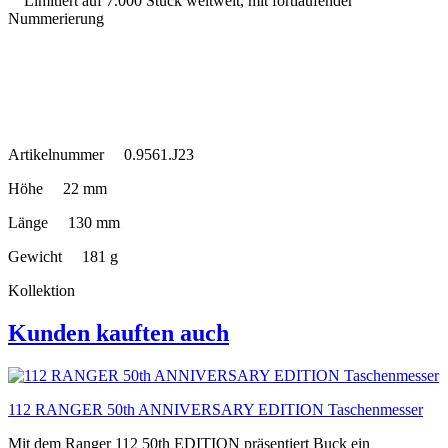
Limitiert auf 7.000 Stück weltweit, mit fortlaufender
Nummerierung
Artikelnummer 0.9561.J23
Höhe 22 mm
Länge 130 mm
Gewicht 181 g
Kollektion
Kunden kauften auch
112 RANGER 50th ANNIVERSARY EDITION Taschenmesser
Mit dem Ranger 112 50th EDITION präsentiert Buck ein