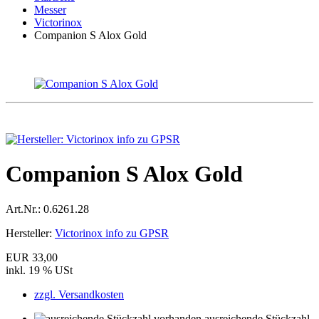
Messer
Victorinox
Companion S Alox Gold
Companion S Alox Gold
Art.Nr.:
0.6261.28
Hersteller:
Victorinox info zu GPSR
EUR 33,00
inkl. 19 % USt
zzgl. Versandkosten
ausreichende Stückzahl