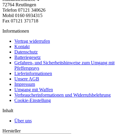
72764 Reutlingen
Telefon 07121 340626
Mobil 0160 6934315
Fax 07121 371718
Informationen
Vertrag widerrufen
Kontakt
Datenschutz
Batteriegesetz
Gefahren- und Sicherheitshinweise zum Umgang mit
Pfeffersprays
Lieferinformationen
Unsere AGB
Impressum
Umgang mit Waffen
Verbraucherinformationen und Widerrufsbelehrung
Cookie-Einstellung
Inhalt
Über uns
Hersteller