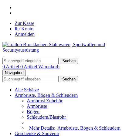
Zur Kasse
Ihr Konto
Anmelden
Suchen
0 Artikel
0 Artikel
Warenkorb
Navigation
Suchen
Alte Schätze
Armbrüste, Bögen & Schleudern
Armbrust Zubehör
Armbrüste
Bögen
Schleudern/Blasrohr
Mehr Details:
Armbrüste, Bögen & Schleudern
Geschenke & Souvenir