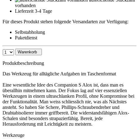
vorhanden
Lieferzeit 3-4 Tage
Für dieses Produkt stehen folgende Versandarten zur Verfügung:
Selbstabholung
Paketdienst
Warenkorb
Produktbeschreibung
Das Werkzeug für alltägliche Aufgaben im Taschenformat
Eine wesentliche Idee des Companion S Alox ist, dass man es
überallhin mitnehmen kann. Der Fokus lag auf vier essenziellen
Werkzeugen in einem ultraschlanken Profil, ohne Kompromisse bei
der Funktionalität. Man weiss schliesslich nie, was als Nächstes
ansteht. So haben Sie Schere, Phillips-Schraubendreher und
Drahtabisolierer immer griffbereit. Die widerstandsfähigen Alox-
Schalen sind besonders strapazierfähig. Bereit, jede
Herausforderung mit Leichtigkeit zu meistern.
Werkzeuge