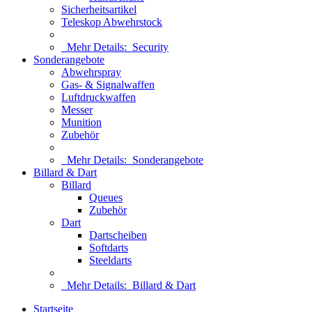
Sicherheitsartikel
Teleskop Abwehrstock
Mehr Details:
Security
Sonderangebote
Abwehrspray
Gas- & Signalwaffen
Luftdruckwaffen
Messer
Munition
Zubehör
Mehr Details:
Sonderangebote
Billard & Dart
Billard
Queues
Zubehör
Dart
Dartscheiben
Softdarts
Steeldarts
Mehr Details:
Billard & Dart
Startseite