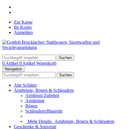
Zur Kasse
Ihr Konto
Anmelden
Suchen
0 Artikel
0 Artikel
Warenkorb
Navigation
Suchen
Alte Schätze
Armbrüste, Bögen & Schleudern
Armbrust Zubehör
Armbrüste
Bögen
Schleudern/Blasrohr
Mehr Details:
Armbrüste, Bögen & Schleudern
Geschenke & Souvenir