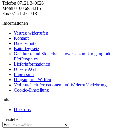
Telefon 07121 340626
Mobil 0160 6934315
Fax 07121 371718
Informationen
Vertrag widerrufen
Kontakt
Datenschutz
Batteriegesetz
Gefahren- und Sicherheitshinweise zum Umgang mit
Pfeffersprays
Lieferinformationen
Unsere AGB
Impressum
Umgang mit Waffen
Verbraucherinformationen und Widerrufsbelehrung
Cookie-Einstellung
Inhalt
Über uns
Hersteller