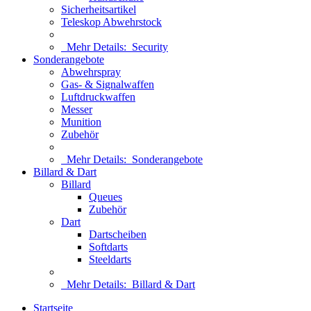
Sicherheitsartikel
Teleskop Abwehrstock
Mehr Details:
Security
Sonderangebote
Abwehrspray
Gas- & Signalwaffen
Luftdruckwaffen
Messer
Munition
Zubehör
Mehr Details:
Sonderangebote
Billard & Dart
Billard
Queues
Zubehör
Dart
Dartscheiben
Softdarts
Steeldarts
Mehr Details:
Billard & Dart
Startseite