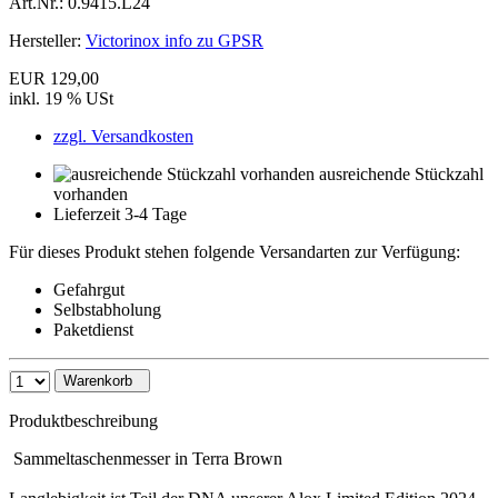
Art.Nr.:
0.9415.L24
Hersteller:
Victorinox info zu GPSR
EUR 129,00
inkl. 19 % USt
zzgl. Versandkosten
ausreichende Stückzahl
vorhanden
Lieferzeit 3-4 Tage
Für dieses Produkt stehen folgende Versandarten zur Verfügung:
Gefahrgut
Selbstabholung
Paketdienst
Warenkorb
Produktbeschreibung
Sammeltaschenmesser in Terra Brown