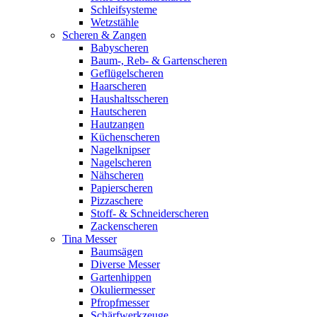
Schleifsysteme
Wetzstähle
Scheren & Zangen
Babyscheren
Baum-, Reb- & Gartenscheren
Geflügelscheren
Haarscheren
Haushaltsscheren
Hautscheren
Hautzangen
Küchenscheren
Nagelknipser
Nagelscheren
Nähscheren
Papierscheren
Pizzaschere
Stoff- & Schneiderscheren
Zackenscheren
Tina Messer
Baumsägen
Diverse Messer
Gartenhippen
Okuliermesser
Pfropfmesser
Schärfwerkzeuge