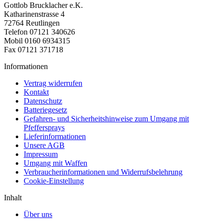
Gottlob Brucklacher e.K.
Katharinenstrasse 4
72764 Reutlingen
Telefon 07121 340626
Mobil 0160 6934315
Fax 07121 371718
Informationen
Vertrag widerrufen
Kontakt
Datenschutz
Batteriegesetz
Gefahren- und Sicherheitshinweise zum Umgang mit
Pfeffersprays
Lieferinformationen
Unsere AGB
Impressum
Umgang mit Waffen
Verbraucherinformationen und Widerrufsbelehrung
Cookie-Einstellung
Inhalt
Über uns