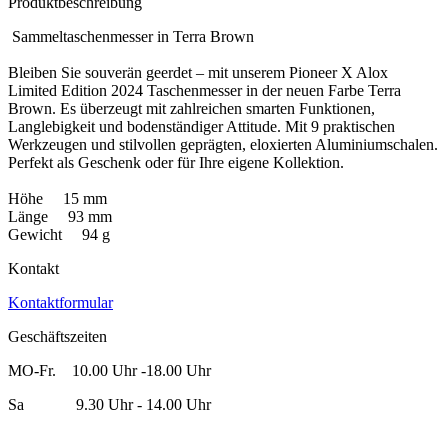
Produktbeschreibung
Sammeltaschenmesser in Terra Brown
Bleiben Sie souverän geerdet – mit unserem Pioneer X Alox
Limited Edition 2024 Taschenmesser in der neuen Farbe Terra
Brown. Es überzeugt mit zahlreichen smarten Funktionen,
Langlebigkeit und bodenständiger Attitude. Mit 9 praktischen
Werkzeugen und stilvollen geprägten, eloxierten Aluminiumschalen.
Perfekt als Geschenk oder für Ihre eigene Kollektion.
Höhe 15 mm
Länge 93 mm
Gewicht 94 g
Kontakt
Kontaktformular
Geschäftszeiten
MO-Fr. 10.00 Uhr -18.00 Uhr
Sa 9.30 Uhr - 14.00 Uhr