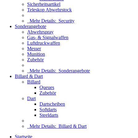
Sicherheitsartikel
Teleskop Abwehrstock
Mehr Details:
Security
Sonderangebote
Abwehrspray
Gas- & Signalwaffen
Luftdruckwaffen
Messer
Munition
Zubehör
Mehr Details:
Sonderangebote
Billard & Dart
Billard
Queues
Zubehör
Dart
Dartscheiben
Softdarts
Steeldarts
Mehr Details:
Billard & Dart
Startseite