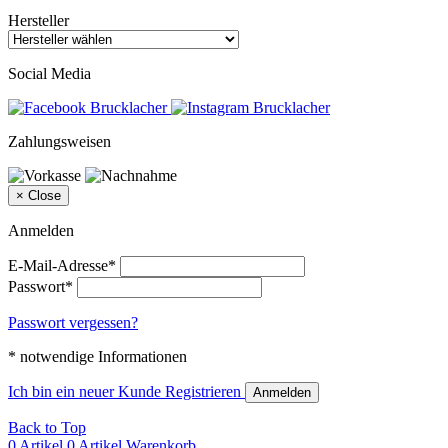
Hersteller
Social Media
Zahlungsweisen
×
Close
Anmelden
E-Mail-Adresse*
Passwort*
Passwort vergessen?
* notwendige Informationen
Ich bin ein neuer Kunde
Registrieren
Anmelden
Back to Top
0 Artikel
0 Artikel
Warenkorb