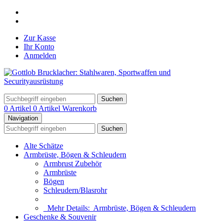
Zur Kasse
Ihr Konto
Anmelden
Suchen
0 Artikel
0 Artikel
Warenkorb
Navigation
Suchen
Alte Schätze
Armbrüste, Bögen & Schleudern
Armbrust Zubehör
Armbrüste
Bögen
Schleudern/Blasrohr
Mehr Details:
Armbrüste, Bögen & Schleudern
Geschenke & Souvenir