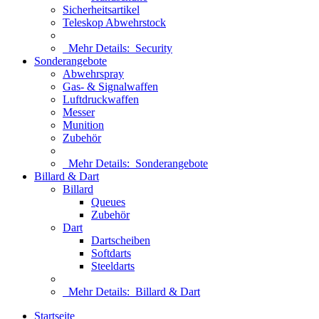
Sicherheitsartikel
Teleskop Abwehrstock
Mehr Details:
Security
Sonderangebote
Abwehrspray
Gas- & Signalwaffen
Luftdruckwaffen
Messer
Munition
Zubehör
Mehr Details:
Sonderangebote
Billard & Dart
Billard
Queues
Zubehör
Dart
Dartscheiben
Softdarts
Steeldarts
Mehr Details:
Billard & Dart
Startseite