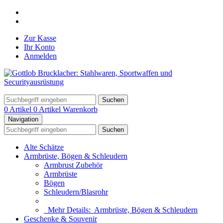
Zur Kasse
Ihr Konto
Anmelden
Suchen
0 Artikel
0 Artikel
Warenkorb
Navigation
Suchen
Alte Schätze
Armbrüste, Bögen & Schleudern
Armbrust Zubehör
Armbrüste
Bögen
Schleudern/Blasrohr
Mehr Details:
Armbrüste, Bögen & Schleudern
Geschenke & Souvenir