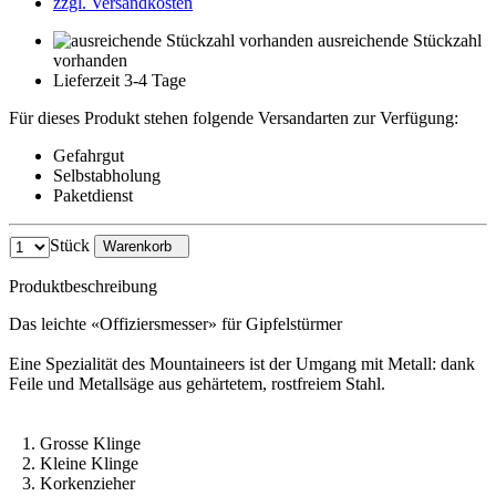
zzgl. Versandkosten
ausreichende Stückzahl
vorhanden
Lieferzeit 3-4 Tage
Für dieses Produkt stehen folgende Versandarten zur Verfügung:
Gefahrgut
Selbstabholung
Paketdienst
Stück
Warenkorb
Produktbeschreibung
Das leichte «Offiziersmesser» für Gipfelstürmer
Eine Spezialität des Mountaineers ist der Umgang mit Metall: dank
Feile und Metallsäge aus gehärtetem, rostfreiem Stahl.
1. Grosse Klinge
2. Kleine Klinge
3. Korkenzieher