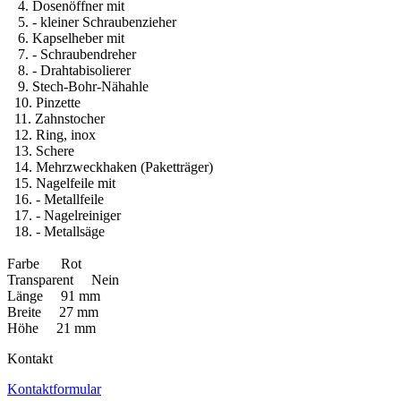
4. Dosenöffner mit
5. - kleiner Schraubenzieher
6. Kapselheber mit
7. - Schraubendreher
8. - Drahtabisolierer
9. Stech-Bohr-Nähahle
10. Pinzette
11. Zahnstocher
12. Ring, inox
13. Schere
14. Mehrzweckhaken (Paketträger)
15. Nagelfeile mit
16. - Metallfeile
17. - Nagelreiniger
18. - Metallsäge
Farbe Rot
Transparent Nein
Länge 91 mm
Breite 27 mm
Höhe 21 mm
Kontakt
Kontaktformular