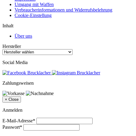
Umgang mit Waffen
Verbraucherinformationen und Widerrufsbelehrung
Cookie-Einstellung
Inhalt
Über uns
Hersteller
Social Media
Zahlungsweisen
×
Close
Anmelden
E-Mail-Adresse*
Passwort*