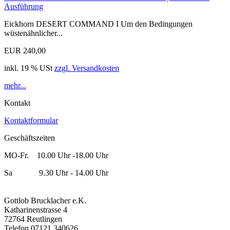
Ausführung
Eickhorn DESERT COMMAND I Um den Bedingungen
wüstenähnlicher...
EUR 240,00
inkl. 19 % USt
zzgl. Versandkosten
mehr...
Kontakt
Kontaktformular
Geschäftszeiten
MO-Fr. 10.00 Uhr -18.00 Uhr
Sa 9.30 Uhr - 14.00 Uhr
Gottlob Brucklacher e.K.
Katharinenstrasse 4
72764 Reutlingen
Telefon 07121 340626