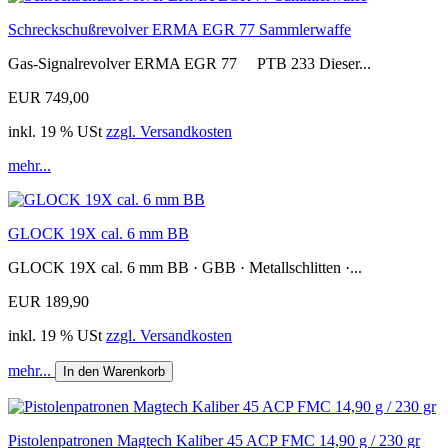
Schreckschußrevolver ERMA EGR 77 Sammlerwaffe
Gas-Signalrevolver ERMA EGR 77 PTB 233 Dieser...
EUR 749,00
inkl. 19 % USt
zzgl. Versandkosten
mehr...
GLOCK 19X cal. 6 mm BB
GLOCK 19X cal. 6 mm BB · GBB · Metallschlitten ·...
EUR 189,90
inkl. 19 % USt
zzgl. Versandkosten
mehr...
In den Warenkorb
Pistolenpatronen Magtech Kaliber 45 ACP FMC 14,90 g / 230 gr