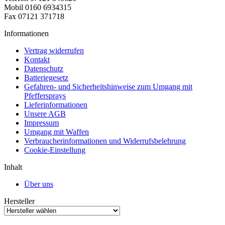
Mobil 0160 6934315
Fax 07121 371718
Informationen
Vertrag widerrufen
Kontakt
Datenschutz
Batteriegesetz
Gefahren- und Sicherheitshinweise zum Umgang mit
Pfeffersprays
Lieferinformationen
Unsere AGB
Impressum
Umgang mit Waffen
Verbraucherinformationen und Widerrufsbelehrung
Cookie-Einstellung
Inhalt
Über uns
Hersteller