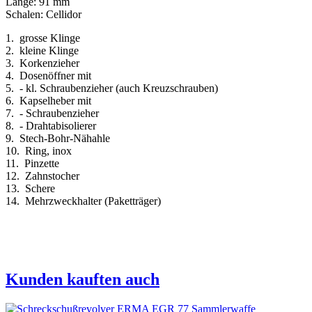
Länge: 91 mm
Schalen: Cellidor
1. grosse Klinge
2. kleine Klinge
3. Korkenzieher
4. Dosenöffner mit
5. - kl. Schraubenzieher (auch Kreuzschrauben)
6. Kapselheber mit
7. - Schraubenzieher
8. - Drahtabisolierer
9. Stech-Bohr-Nähahle
10. Ring, inox
11. Pinzette
12. Zahnstocher
13. Schere
14. Mehrzweckhalter (Paketträger)
Kunden kauften auch