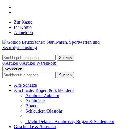
Zur Kasse
Ihr Konto
Anmelden
Suchen
0 Artikel
0 Artikel
Warenkorb
Navigation
Suchen
Alte Schätze
Armbrüste, Bögen & Schleudern
Armbrust Zubehör
Armbrüste
Bögen
Schleudern/Blasrohr
Mehr Details:
Armbrüste, Bögen & Schleudern
Geschenke & Souvenir