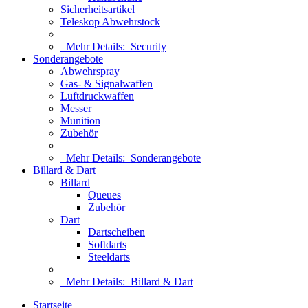
Sicherheitsartikel
Teleskop Abwehrstock
Mehr Details:
Security
Sonderangebote
Abwehrspray
Gas- & Signalwaffen
Luftdruckwaffen
Messer
Munition
Zubehör
Mehr Details:
Sonderangebote
Billard & Dart
Billard
Queues
Zubehör
Dart
Dartscheiben
Softdarts
Steeldarts
Mehr Details:
Billard & Dart
Startseite