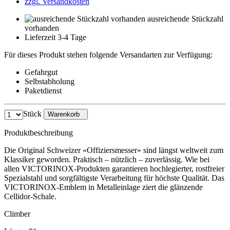
zzgl. Versandkosten
ausreichende Stückzahl
vorhanden
Lieferzeit 3-4 Tage
Für dieses Produkt stehen folgende Versandarten zur Verfügung:
Gefahrgut
Selbstabholung
Paketdienst
Stück
Warenkorb
Produktbeschreibung
Die Original Schweizer «Offiziersmesser» sind längst weltweit zum
Klassiker geworden. Praktisch – nützlich – zuverlässig. Wie bei
allen VICTORINOX-Produkten garantieren hochlegierter, rostfreier
Spezialstahl und sorgfältigste Verarbeitung für höchste Qualität. Das
VICTORINOX-Emblem in Metalleinlage ziert die glänzende
Cellidor-Schale.
Climber