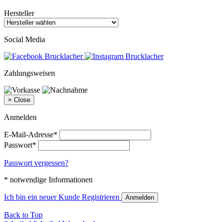
Hersteller
Social Media
Zahlungsweisen
×
Close
Anmelden
E-Mail-Adresse*
Passwort*
Passwort vergessen?
* notwendige Informationen
Ich bin ein neuer Kunde
Registrieren
Anmelden
Back to Top