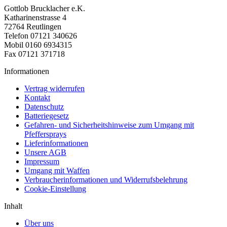
Gottlob Brucklacher e.K.
Katharinenstrasse 4
72764 Reutlingen
Telefon 07121 340626
Mobil 0160 6934315
Fax 07121 371718
Informationen
Vertrag widerrufen
Kontakt
Datenschutz
Batteriegesetz
Gefahren- und Sicherheitshinweise zum Umgang mit
Pfeffersprays
Lieferinformationen
Unsere AGB
Impressum
Umgang mit Waffen
Verbraucherinformationen und Widerrufsbelehrung
Cookie-Einstellung
Inhalt
Über uns