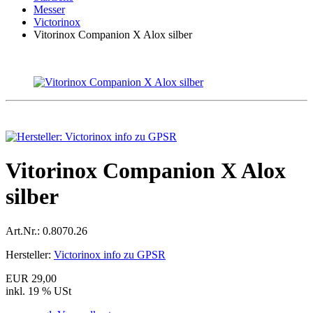
Messer
Victorinox
Vitorinox Companion X Alox silber
Vitorinox Companion X Alox
silber
Art.Nr.:
0.8070.26
Hersteller:
Victorinox info zu GPSR
EUR 29,00
inkl. 19 % USt