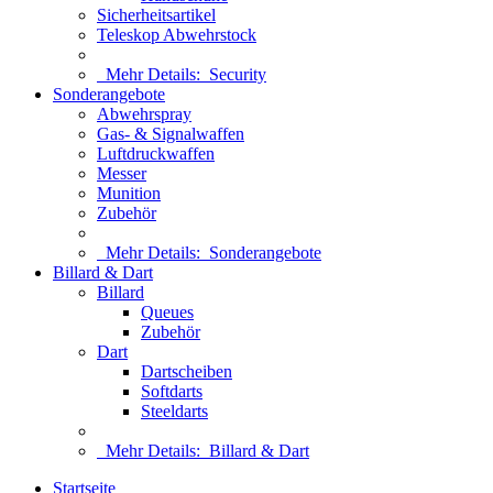
Sicherheitsartikel
Teleskop Abwehrstock
Mehr Details:
Security
Sonderangebote
Abwehrspray
Gas- & Signalwaffen
Luftdruckwaffen
Messer
Munition
Zubehör
Mehr Details:
Sonderangebote
Billard & Dart
Billard
Queues
Zubehör
Dart
Dartscheiben
Softdarts
Steeldarts
Mehr Details:
Billard & Dart
Startseite