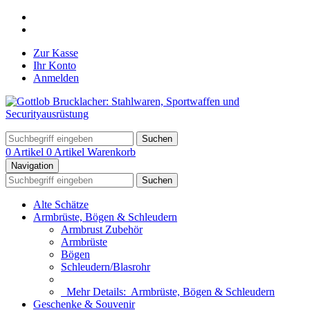
Zur Kasse
Ihr Konto
Anmelden
Suchen
0 Artikel
0 Artikel
Warenkorb
Navigation
Suchen
Alte Schätze
Armbrüste, Bögen & Schleudern
Armbrust Zubehör
Armbrüste
Bögen
Schleudern/Blasrohr
Mehr Details:
Armbrüste, Bögen & Schleudern
Geschenke & Souvenir