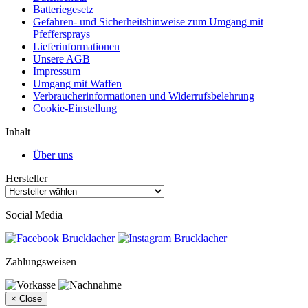
Batteriegesetz
Gefahren- und Sicherheitshinweise zum Umgang mit
Pfeffersprays
Lieferinformationen
Unsere AGB
Impressum
Umgang mit Waffen
Verbraucherinformationen und Widerrufsbelehrung
Cookie-Einstellung
Inhalt
Über uns
Hersteller
Social Media
Zahlungsweisen
×
Close