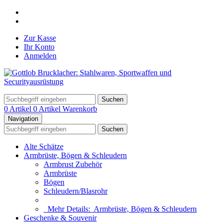
Zur Kasse
Ihr Konto
Anmelden
Suchen
0 Artikel
0 Artikel
Warenkorb
Navigation
Suchen
Alte Schätze
Armbrüste, Bögen & Schleudern
Armbrust Zubehör
Armbrüste
Bögen
Schleudern/Blasrohr
Mehr Details:
Armbrüste, Bögen & Schleudern
Geschenke & Souvenir