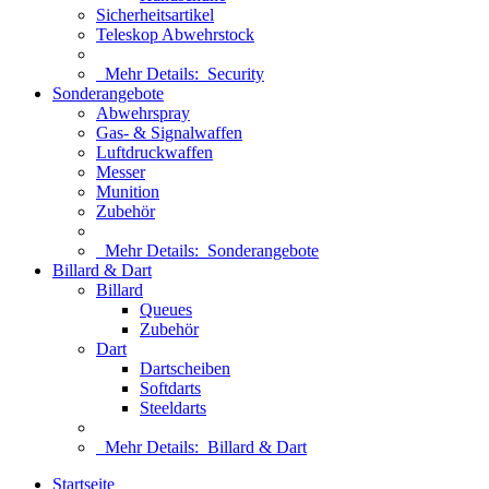
Sicherheitsartikel
Teleskop Abwehrstock
Mehr Details:
Security
Sonderangebote
Abwehrspray
Gas- & Signalwaffen
Luftdruckwaffen
Messer
Munition
Zubehör
Mehr Details:
Sonderangebote
Billard & Dart
Billard
Queues
Zubehör
Dart
Dartscheiben
Softdarts
Steeldarts
Mehr Details:
Billard & Dart
Startseite