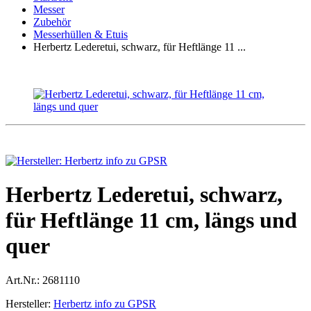
Messer
Zubehör
Messerhüllen & Etuis
Herbertz Lederetui, schwarz, für Heftlänge 11 ...
Herbertz Lederetui, schwarz,
für Heftlänge 11 cm, längs und
quer
Art.Nr.:
2681110
Hersteller:
Herbertz info zu GPSR