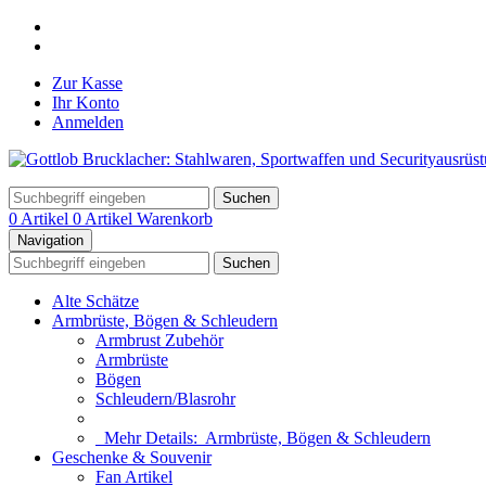
Zur Kasse
Ihr Konto
Anmelden
Suchen
0 Artikel
0 Artikel
Warenkorb
Navigation
Suchen
Alte Schätze
Armbrüste, Bögen & Schleudern
Armbrust Zubehör
Armbrüste
Bögen
Schleudern/Blasrohr
Mehr Details:
Armbrüste, Bögen & Schleudern
Geschenke & Souvenir
Fan Artikel