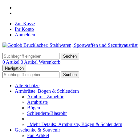
Zur Kasse
Ihr Konto
Anmelden
Suchen
0 Artikel
0 Artikel
Warenkorb
Navigation
Suchen
Alte Schätze
Armbrüste, Bögen & Schleudern
Armbrust Zubehör
Armbrüste
Bögen
Schleudern/Blasrohr
Mehr Details:
Armbrüste, Bögen & Schleudern
Geschenke & Souvenir
Fan Artikel