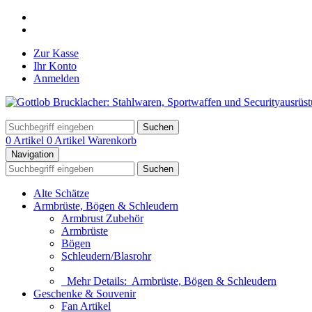
Zur Kasse
Ihr Konto
Anmelden
Suchen
0 Artikel
0 Artikel
Warenkorb
Navigation
Suchen
Alte Schätze
Armbrüste, Bögen & Schleudern
Armbrust Zubehör
Armbrüste
Bögen
Schleudern/Blasrohr
Mehr Details:
Armbrüste, Bögen & Schleudern
Geschenke & Souvenir
Fan Artikel