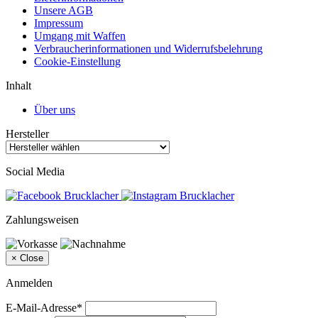
Unsere AGB
Impressum
Umgang mit Waffen
Verbraucherinformationen und Widerrufsbelehrung
Cookie-Einstellung
Inhalt
Über uns
Hersteller
Social Media
Zahlungsweisen
×
Close
Anmelden
E-Mail-Adresse*