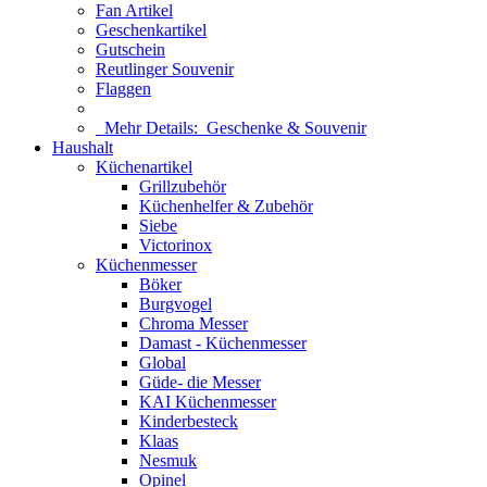
Fan Artikel
Geschenkartikel
Gutschein
Reutlinger Souvenir
Flaggen
Mehr Details:
Geschenke & Souvenir
Haushalt
Küchenartikel
Grillzubehör
Küchenhelfer & Zubehör
Siebe
Victorinox
Küchenmesser
Böker
Burgvogel
Chroma Messer
Damast - Küchenmesser
Global
Güde- die Messer
KAI Küchenmesser
Kinderbesteck
Klaas
Nesmuk
Opinel