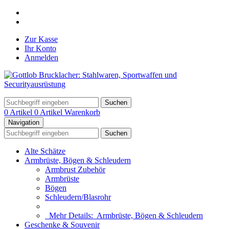
Zur Kasse
Ihr Konto
Anmelden
Suchen
0 Artikel
0 Artikel
Warenkorb
Navigation
Suchen
Alte Schätze
Armbrüste, Bögen & Schleudern
Armbrust Zubehör
Armbrüste
Bögen
Schleudern/Blasrohr
Mehr Details:
Armbrüste, Bögen & Schleudern
Geschenke & Souvenir