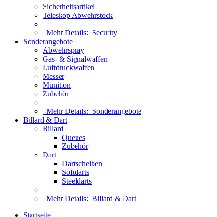
Sicherheitsartikel
Teleskop Abwehrstock
Mehr Details:
Security
Sonderangebote
Abwehrspray
Gas- & Signalwaffen
Luftdruckwaffen
Messer
Munition
Zubehör
Mehr Details:
Sonderangebote
Billard & Dart
Billard
Queues
Zubehör
Dart
Dartscheiben
Softdarts
Steeldarts
Mehr Details:
Billard & Dart
Startseite