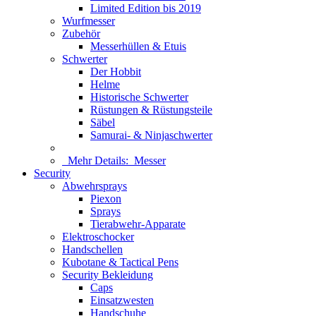
Limited Edition bis 2019
Wurfmesser
Zubehör
Messerhüllen & Etuis
Schwerter
Der Hobbit
Helme
Historische Schwerter
Rüstungen & Rüstungsteile
Säbel
Samurai- & Ninjaschwerter
Mehr Details:
Messer
Security
Abwehrsprays
Piexon
Sprays
Tierabwehr-Apparate
Elektroschocker
Handschellen
Kubotane & Tactical Pens
Security Bekleidung
Caps
Einsatzwesten
Handschuhe