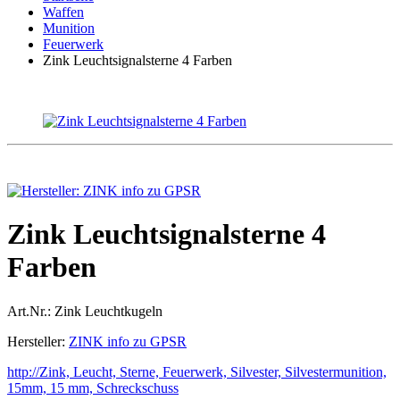
Waffen
Munition
Feuerwerk
Zink Leuchtsignalsterne 4 Farben
Zink Leuchtsignalsterne 4
Farben
Art.Nr.:
Zink Leuchtkugeln
Hersteller:
ZINK info zu GPSR
http://Zink, Leucht, Sterne, Feuerwerk, Silvester, Silvestermunition,
15mm, 15 mm, Schreckschuss