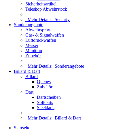
Sicherheitsartikel
Teleskop Abwehrstock
Mehr Details:
Security
Sonderangebote
Abwehrspray
Gas- & Signalwaffen
Luftdruckwaffen
Messer
Munition
Zubehör
Mehr Details:
Sonderangebote
Billard & Dart
Billard
Queues
Zubehör
Dart
Dartscheiben
Softdarts
Steeldarts
Mehr Details:
Billard & Dart
Startseite