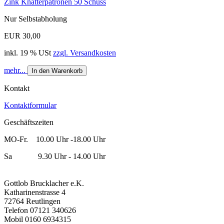
Zink Knatterpatronen 50 Schuss
Nur Selbstabholung
EUR 30,00
inkl. 19 % USt
zzgl. Versandkosten
mehr...
In den Warenkorb
Kontakt
Kontaktformular
Geschäftszeiten
MO-Fr. 10.00 Uhr -18.00 Uhr
Sa 9.30 Uhr - 14.00 Uhr
Gottlob Brucklacher e.K.
Katharinenstrasse 4
72764 Reutlingen
Telefon 07121 340626
Mobil 0160 6934315