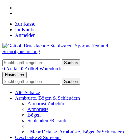
Zur Kasse
Ihr Konto
Anmelden
Suchen
0 Artikel
0 Artikel
Warenkorb
Navigation
Suchen
Alte Schätze
Armbrüste, Bögen & Schleudern
Armbrust Zubehör
Armbrüste
Bögen
Schleudern/Blasrohr
Mehr Details:
Armbrüste, Bögen & Schleudern
Geschenke & Souvenir