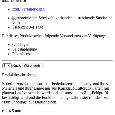
inkl. 19 % USt
zzgl. Versandkosten
ausreichende Stückzahl
vorhanden
Lieferzeit 3-4 Tage
Für dieses Produkt stehen folgende Versandarten zur Verfügung:
Gefahrgut
Selbstabholung
Paketdienst
Stück
Warenkorb
Produktbeschreibung
Federbolzen, farblich sortiert - Federbolzen sollten aufgrund ihres
Materials und ihrer Länge nur aus Knicklauf-Luftdruckwaffen mit
glattem Lauf verwendet werden, da ansonsten das Zug-Feldprofil
beschädigt wird und die Funktion nicht gewährleistet ist. Ideal zum
"Fun Shooting" auf Dartscheiben.
cal. 4,5 mm