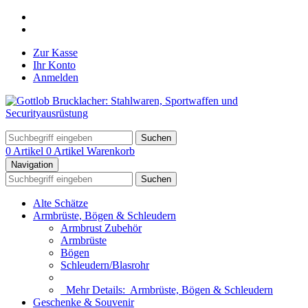
Zur Kasse
Ihr Konto
Anmelden
Suchen
0 Artikel
0 Artikel
Warenkorb
Navigation
Suchen
Alte Schätze
Armbrüste, Bögen & Schleudern
Armbrust Zubehör
Armbrüste
Bögen
Schleudern/Blasrohr
Mehr Details:
Armbrüste, Bögen & Schleudern
Geschenke & Souvenir