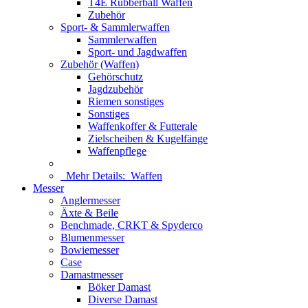
T4E Rubberball Waffen
Zubehör
Sport- & Sammlerwaffen
Sammlerwaffen
Sport- und Jagdwaffen
Zubehör (Waffen)
Gehörschutz
Jagdzubehör
Riemen sonstiges
Sonstiges
Waffenkoffer & Futterale
Zielscheiben & Kugelfänge
Waffenpflege
Mehr Details:
Waffen
Messer
Anglermesser
Äxte & Beile
Benchmade, CRKT & Spyderco
Blumenmesser
Bowiemesser
Case
Damastmesser
Böker Damast
Diverse Damast