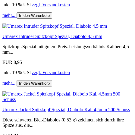
inkl. 19 % USt
zzgl. Versandkosten
mehr...
In den Warenkorb
Umarex Intruder Spitzkopf Spezial, Diabolo 4,5 mm
Spitzkopf-Spezial mit gutem Preis-Leistungsverhältnis Kaliber: 4,5
mm...
EUR 8,95
inkl. 19 % USt
zzgl. Versandkosten
mehr...
In den Warenkorb
Umarex Jackel Spitzkopf Spezial, Diabolo Kal. 4,5mm 500 Schuss
Diese schweren Blei-Diabolos (0,53 g) zeichnen sich durch ihre
Spitze aus, die...