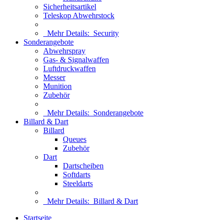
Sicherheitsartikel
Teleskop Abwehrstock
Mehr Details:
Security
Sonderangebote
Abwehrspray
Gas- & Signalwaffen
Luftdruckwaffen
Messer
Munition
Zubehör
Mehr Details:
Sonderangebote
Billard & Dart
Billard
Queues
Zubehör
Dart
Dartscheiben
Softdarts
Steeldarts
Mehr Details:
Billard & Dart
Startseite