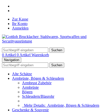
Zur Kasse
Ihr Konto
Anmelden
Suchen
0 Artikel
0 Artikel
Warenkorb
Navigation
Suchen
Alte Schätze
Armbrüste, Bögen & Schleudern
Armbrust Zubehör
Armbrüste
Bögen
Schleudern/Blasrohr
Mehr Details:
Armbrüste, Bögen & Schleudern
Geschenke & Souvenir