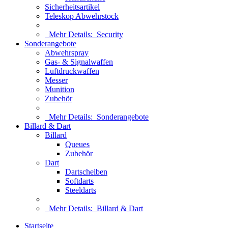
Sicherheitsartikel
Teleskop Abwehrstock
Mehr Details:
Security
Sonderangebote
Abwehrspray
Gas- & Signalwaffen
Luftdruckwaffen
Messer
Munition
Zubehör
Mehr Details:
Sonderangebote
Billard & Dart
Billard
Queues
Zubehör
Dart
Dartscheiben
Softdarts
Steeldarts
Mehr Details:
Billard & Dart
Startseite