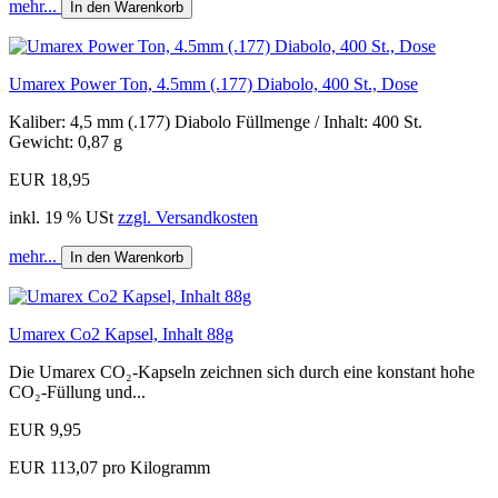
mehr...
In den Warenkorb
Umarex Power Ton, 4.5mm (.177) Diabolo, 400 St., Dose
Kaliber: 4,5 mm (.177) Diabolo Füllmenge / Inhalt: 400 St.
Gewicht: 0,87 g
EUR 18,95
inkl. 19 % USt
zzgl. Versandkosten
mehr...
In den Warenkorb
Umarex Co2 Kapsel, Inhalt 88g
Die Umarex CO₂-Kapseln zeichnen sich durch eine konstant hohe
CO₂-Füllung und...
EUR 9,95
EUR 113,07 pro Kilogramm