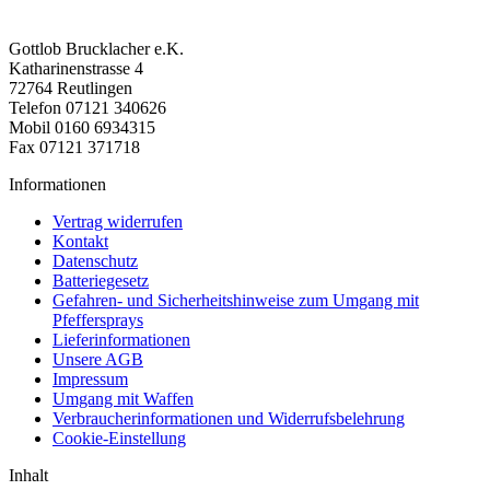
Gottlob Brucklacher e.K.
Katharinenstrasse 4
72764 Reutlingen
Telefon 07121 340626
Mobil 0160 6934315
Fax 07121 371718
Informationen
Vertrag widerrufen
Kontakt
Datenschutz
Batteriegesetz
Gefahren- und Sicherheitshinweise zum Umgang mit
Pfeffersprays
Lieferinformationen
Unsere AGB
Impressum
Umgang mit Waffen
Verbraucherinformationen und Widerrufsbelehrung
Cookie-Einstellung
Inhalt