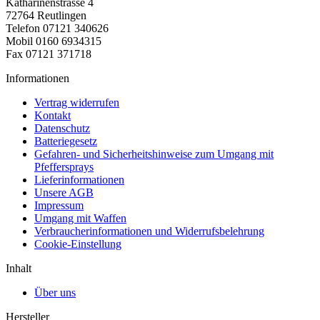
Katharinenstrasse 4
72764 Reutlingen
Telefon 07121 340626
Mobil 0160 6934315
Fax 07121 371718
Informationen
Vertrag widerrufen
Kontakt
Datenschutz
Batteriegesetz
Gefahren- und Sicherheitshinweise zum Umgang mit
Pfeffersprays
Lieferinformationen
Unsere AGB
Impressum
Umgang mit Waffen
Verbraucherinformationen und Widerrufsbelehrung
Cookie-Einstellung
Inhalt
Über uns
Hersteller