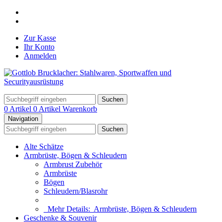
Zur Kasse
Ihr Konto
Anmelden
Suchen
0 Artikel
0 Artikel
Warenkorb
Navigation
Suchen
Alte Schätze
Armbrüste, Bögen & Schleudern
Armbrust Zubehör
Armbrüste
Bögen
Schleudern/Blasrohr
Mehr Details:
Armbrüste, Bögen & Schleudern
Geschenke & Souvenir