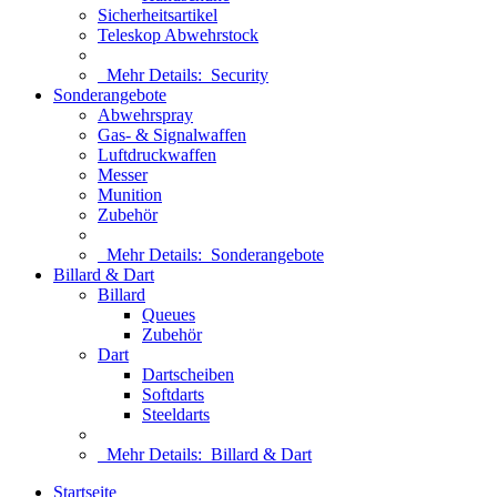
Sicherheitsartikel
Teleskop Abwehrstock
Mehr Details:
Security
Sonderangebote
Abwehrspray
Gas- & Signalwaffen
Luftdruckwaffen
Messer
Munition
Zubehör
Mehr Details:
Sonderangebote
Billard & Dart
Billard
Queues
Zubehör
Dart
Dartscheiben
Softdarts
Steeldarts
Mehr Details:
Billard & Dart
Startseite