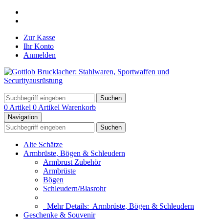
Zur Kasse
Ihr Konto
Anmelden
Suchen
0 Artikel
0 Artikel
Warenkorb
Navigation
Suchen
Alte Schätze
Armbrüste, Bögen & Schleudern
Armbrust Zubehör
Armbrüste
Bögen
Schleudern/Blasrohr
Mehr Details:
Armbrüste, Bögen & Schleudern
Geschenke & Souvenir