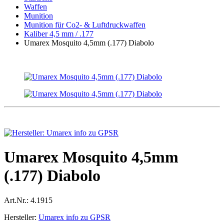
Waffen
Munition
Munition für Co2- & Luftdruckwaffen
Kaliber 4,5 mm / .177
Umarex Mosquito 4,5mm (.177) Diabolo
Umarex Mosquito 4,5mm
(.177) Diabolo
Art.Nr.:
4.1915
Hersteller:
Umarex info zu GPSR