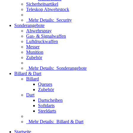
Sicherheitsartikel
Teleskop Abwehrstock
Mehr Details:
Security
Sonderangebote
Abwehrspray
Gas- & Signalwaffen
Luftdruckwaffen
Messer
Munition
Zubehör
Mehr Details:
Sonderangebote
Billard & Dart
Billard
Queues
Zubehör
Dart
Dartscheiben
Softdarts
Steeldarts
Mehr Details:
Billard & Dart
Startseite