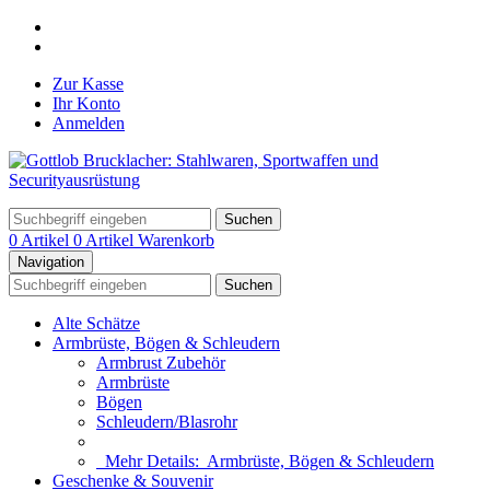
Zur Kasse
Ihr Konto
Anmelden
Suchen
0 Artikel
0 Artikel
Warenkorb
Navigation
Suchen
Alte Schätze
Armbrüste, Bögen & Schleudern
Armbrust Zubehör
Armbrüste
Bögen
Schleudern/Blasrohr
Mehr Details:
Armbrüste, Bögen & Schleudern
Geschenke & Souvenir