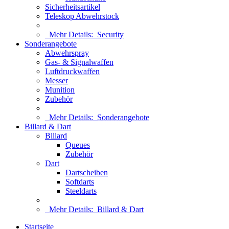
Sicherheitsartikel
Teleskop Abwehrstock
Mehr Details:
Security
Sonderangebote
Abwehrspray
Gas- & Signalwaffen
Luftdruckwaffen
Messer
Munition
Zubehör
Mehr Details:
Sonderangebote
Billard & Dart
Billard
Queues
Zubehör
Dart
Dartscheiben
Softdarts
Steeldarts
Mehr Details:
Billard & Dart
Startseite