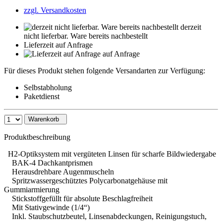
zzgl. Versandkosten
derzeit
nicht lieferbar. Ware bereits nachbestellt
Lieferzeit auf Anfrage
auf Anfrage
Für dieses Produkt stehen folgende Versandarten zur Verfügung:
Selbstabholung
Paketdienst
Warenkorb
Produktbeschreibung
H2-Optiksystem mit vergüteten Linsen für scharfe Bildwiedergabe
BAK-4 Dachkantprismen
Herausdrehbare Augenmuscheln
Spritzwassergeschütztes Polycarbonatgehäuse mit
Gummiarmierung
Stickstoffgefüllt für absolute Beschlagfreiheit
Mit Stativgewinde (1/4“)
Inkl. Staubschutzbeutel, Linsenabdeckungen, Reinigungstuch,