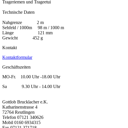
Trageriemen und Trageetui
Technische Daten
Nahgrenze 2 m
Sehfeld / 1000m 98 m / 1000 m
Länge 121 mm
Gewicht 452 g
Kontakt
Kontaktformular
Geschäftszeiten
MO-Fr. 10.00 Uhr -18.00 Uhr
Sa 9.30 Uhr - 14.00 Uhr
Gottlob Brucklacher e.K.
Katharinenstrasse 4
72764 Reutlingen
Telefon 07121 340626
Mobil 0160 6934315
Fax 07121 371718