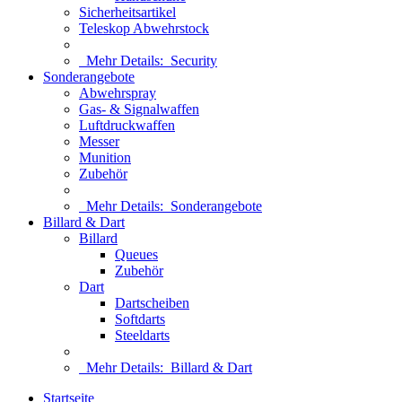
Sicherheitsartikel
Teleskop Abwehrstock
Mehr Details:
Security
Sonderangebote
Abwehrspray
Gas- & Signalwaffen
Luftdruckwaffen
Messer
Munition
Zubehör
Mehr Details:
Sonderangebote
Billard & Dart
Billard
Queues
Zubehör
Dart
Dartscheiben
Softdarts
Steeldarts
Mehr Details:
Billard & Dart
Startseite