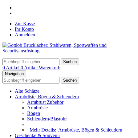
Zur Kasse
Ihr Konto
Anmelden
Suchen
0 Artikel
0 Artikel
Warenkorb
Navigation
Suchen
Alte Schätze
Armbrüste, Bögen & Schleudern
Armbrust Zubehör
Armbrüste
Bögen
Schleudern/Blasrohr
Mehr Details:
Armbrüste, Bögen & Schleudern
Geschenke & Souvenir