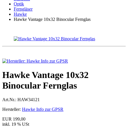
Optik
Ferngläser
Hawke
Hawke Vantage 10x32 Binocular Fernglas
Hawke Vantage 10x32
Binocular Fernglas
Art.Nr.:
HAW34121
Hersteller:
Hawke Info zur GPSR
EUR 199,00
inkl. 19 % USt