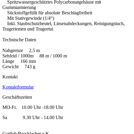
Spritzwassergeschütztes Polycarbonatgehäuse mit
Gummiarmierung
Stickstoffgefüllt für absolute Beschlagfreiheit
Mit Stativgewinde (1/4“)
Inkl. Staubschutzbeutel, Linsenabdeckungen, Reinigungstuch,
Trageriemen und Trageetui
Technische Daten
Nahgrenze 2,5 m
Sehfeld / 1000m 88 m / 1000 m
Länge 166 mm
Gewicht 743 g
Kontakt
Kontaktformular
Geschäftszeiten
MO-Fr. 10.00 Uhr -18.00 Uhr
Sa 9.30 Uhr - 14.00 Uhr
Gottlob Brucklacher e.K.