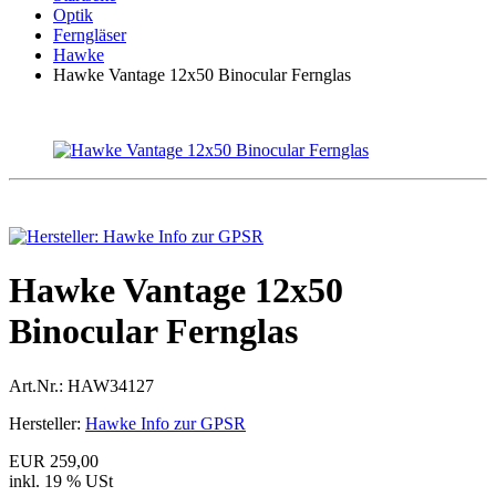
Optik
Ferngläser
Hawke
Hawke Vantage 12x50 Binocular Fernglas
Hawke Vantage 12x50
Binocular Fernglas
Art.Nr.:
HAW34127
Hersteller:
Hawke Info zur GPSR
EUR 259,00
inkl. 19 % USt