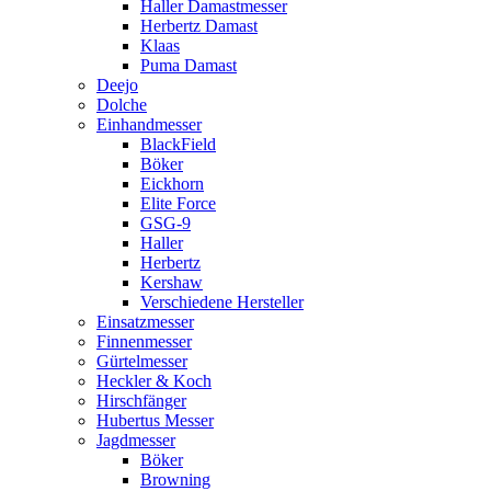
Haller Damastmesser
Herbertz Damast
Klaas
Puma Damast
Deejo
Dolche
Einhandmesser
BlackField
Böker
Eickhorn
Elite Force
GSG-9
Haller
Herbertz
Kershaw
Verschiedene Hersteller
Einsatzmesser
Finnenmesser
Gürtelmesser
Heckler & Koch
Hirschfänger
Hubertus Messer
Jagdmesser
Böker
Browning