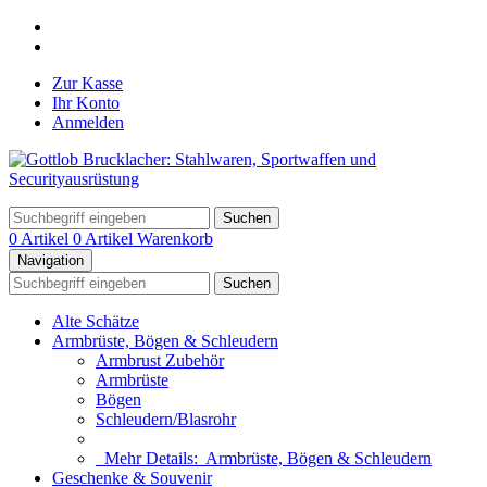
Zur Kasse
Ihr Konto
Anmelden
Suchen
0 Artikel
0 Artikel
Warenkorb
Navigation
Suchen
Alte Schätze
Armbrüste, Bögen & Schleudern
Armbrust Zubehör
Armbrüste
Bögen
Schleudern/Blasrohr
Mehr Details:
Armbrüste, Bögen & Schleudern
Geschenke & Souvenir