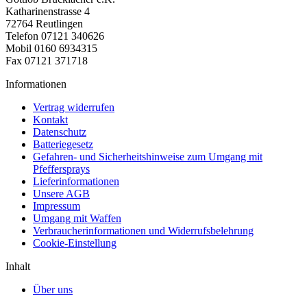
Katharinenstrasse 4
72764 Reutlingen
Telefon 07121 340626
Mobil 0160 6934315
Fax 07121 371718
Informationen
Vertrag widerrufen
Kontakt
Datenschutz
Batteriegesetz
Gefahren- und Sicherheitshinweise zum Umgang mit
Pfeffersprays
Lieferinformationen
Unsere AGB
Impressum
Umgang mit Waffen
Verbraucherinformationen und Widerrufsbelehrung
Cookie-Einstellung
Inhalt
Über uns