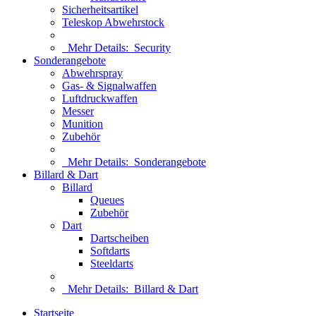
Sicherheitsartikel
Teleskop Abwehrstock
Mehr Details:
Security
Sonderangebote
Abwehrspray
Gas- & Signalwaffen
Luftdruckwaffen
Messer
Munition
Zubehör
Mehr Details:
Sonderangebote
Billard & Dart
Billard
Queues
Zubehör
Dart
Dartscheiben
Softdarts
Steeldarts
Mehr Details:
Billard & Dart
Startseite