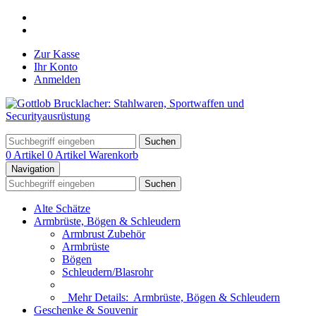
Zur Kasse
Ihr Konto
Anmelden
Suchen
0 Artikel
0 Artikel
Warenkorb
Navigation
Suchen
Alte Schätze
Armbrüste, Bögen & Schleudern
Armbrust Zubehör
Armbrüste
Bögen
Schleudern/Blasrohr
Mehr Details:
Armbrüste, Bögen & Schleudern
Geschenke & Souvenir