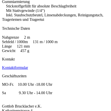
Gummiarmierung
Stickstoffgefüllt für absolute Beschlagfreiheit
Mit Stativgewinde (1/4“)
Inkl. Staubschutzbeutel, Linsenabdeckungen, Reinigungstuch,
Trageriemen und Trageetui
Technische Daten
Nahgrenze 2 m
Sehfeld / 1000m 131 m / 1000 m
Länge 121 mm
Gewicht 457 g
Kontakt
Kontaktformular
Geschäftszeiten
MO-Fr. 10.00 Uhr -18.00 Uhr
Sa 9.30 Uhr - 14.00 Uhr
Gottlob Brucklacher e.K.
Katharinenstrasse 4