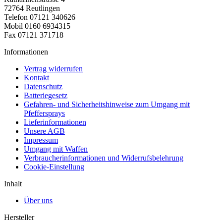
72764 Reutlingen
Telefon 07121 340626
Mobil 0160 6934315
Fax 07121 371718
Informationen
Vertrag widerrufen
Kontakt
Datenschutz
Batteriegesetz
Gefahren- und Sicherheitshinweise zum Umgang mit
Pfeffersprays
Lieferinformationen
Unsere AGB
Impressum
Umgang mit Waffen
Verbraucherinformationen und Widerrufsbelehrung
Cookie-Einstellung
Inhalt
Über uns
Hersteller