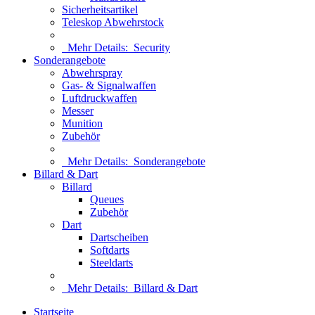
Sicherheitsartikel
Teleskop Abwehrstock
Mehr Details:
Security
Sonderangebote
Abwehrspray
Gas- & Signalwaffen
Luftdruckwaffen
Messer
Munition
Zubehör
Mehr Details:
Sonderangebote
Billard & Dart
Billard
Queues
Zubehör
Dart
Dartscheiben
Softdarts
Steeldarts
Mehr Details:
Billard & Dart
Startseite