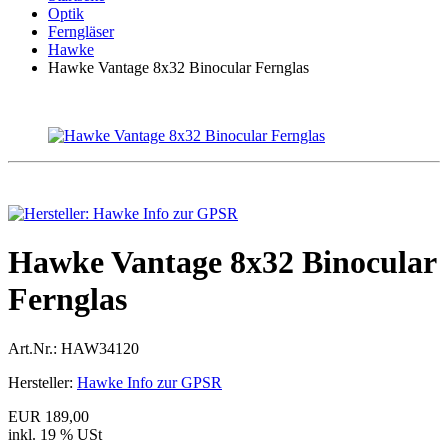
Optik
Ferngläser
Hawke
Hawke Vantage 8x32 Binocular Fernglas
Hawke Vantage 8x32 Binocular
Fernglas
Art.Nr.:
HAW34120
Hersteller:
Hawke Info zur GPSR
EUR 189,00
inkl. 19 % USt