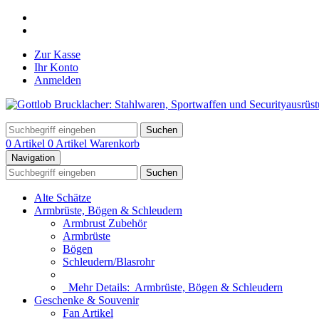
Zur Kasse
Ihr Konto
Anmelden
Suchen
0 Artikel
0 Artikel
Warenkorb
Navigation
Suchen
Alte Schätze
Armbrüste, Bögen & Schleudern
Armbrust Zubehör
Armbrüste
Bögen
Schleudern/Blasrohr
Mehr Details:
Armbrüste, Bögen & Schleudern
Geschenke & Souvenir
Fan Artikel