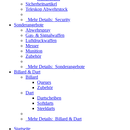
Sicherheitsartikel
Teleskop Abwehrstock
Mehr Details:
Security
Sonderangebote
Abwehrspray
Gas- & Signalwaffen
Luftdruckwaffen
Messer
Munition
Zubehör
Mehr Details:
Sonderangebote
Billard & Dart
Billard
Queues
Zubehör
Dart
Dartscheiben
Softdarts
Steeldarts
Mehr Details:
Billard & Dart
Startseite