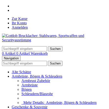
Zur Kasse
Ihr Konto
Anmelden
Suchen
0 Artikel
0 Artikel
Warenkorb
Navigation
Suchen
Alte Schätze
Armbrüste, Bögen & Schleudern
Armbrust Zubehör
Armbrüste
Bögen
Schleudern/Blasrohr
Mehr Details:
Armbrüste, Bögen & Schleudern
Geschenke & Souvenir