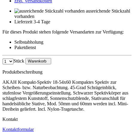
zzgl. Versandkosten
ausreichende Stückzahl
vorhanden
Lieferzeit 3-4 Tage
Für dieses Produkt stehen folgende Versandarten zur Verfügung:
Selbstabholung
Paketdienst
Stück
Warenkorb
Produktbeschreibung
AKAH Kompakt-Spektiv 18-54x60 Kompaktes Spektiv zur
Scheiben- bzw. Naturbeobachtung. 45-Grad Schrägeinblick,
stufenlose Vergrößerungseinstellung. Schwarzer Spektivkörper aus
schlagfestem Kunststoff, Sonnenschutzblende, Stativanschluß für
handelsübliche Stative, Mod. 50mm und 60mm werden incl. Mini-
Dreibein geliefert. Incl. Nylon-Tragetasche.
Kontakt
Kontaktformular