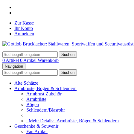
Zur Kasse
Ihr Konto
Anmelden
Suchen
0 Artikel
0 Artikel
Warenkorb
Navigation
Suchen
Alte Schätze
Armbrüste, Bögen & Schleudern
Armbrust Zubehör
Armbrüste
Bögen
Schleudern/Blasrohr
Mehr Details:
Armbrüste, Bögen & Schleudern
Geschenke & Souvenir
Fan Artikel