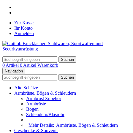
Zur Kasse
Ihr Konto
Anmelden
Suchen
0 Artikel
0 Artikel
Warenkorb
Navigation
Suchen
Alte Schätze
Armbrüste, Bögen & Schleudern
Armbrust Zubehör
Armbrüste
Bögen
Schleudern/Blasrohr
Mehr Details:
Armbrüste, Bögen & Schleudern
Geschenke & Souvenir