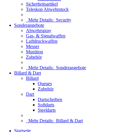
Sicherheitsartikel
Teleskop Abwehrstock
Mehr Details:
Security
Sonderangebote
Abwehrspray
Gas- & Signalwaffen
Luftdruckwaffen
Messer
Munition
Zubehör
Mehr Details:
Sonderangebote
Billard & Dart
Billard
Queues
Zubehör
Dart
Dartscheiben
Softdarts
Steeldarts
Mehr Details:
Billard & Dart
Startseite