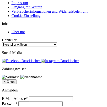
Impressum
Umgang mit Waffen
Verbraucherinformationen und Widerrufsbelehrung
Cookie-Einstellung
Inhalt
Über uns
Hersteller
Social Media
Zahlungsweisen
×
Close
Anmelden
E-Mail-Adresse*
Passwort*