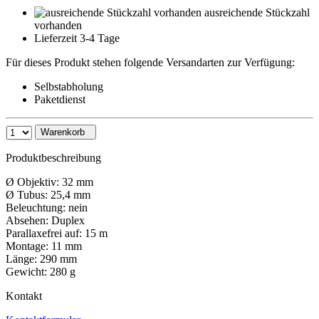
ausreichende Stückzahl
vorhanden
Lieferzeit 3-4 Tage
Für dieses Produkt stehen folgende Versandarten zur Verfügung:
Selbstabholung
Paketdienst
Warenkorb
Produktbeschreibung
Ø Objektiv: 32 mm
Ø Tubus: 25,4 mm
Beleuchtung: nein
Absehen: Duplex
Parallaxefrei auf: 15 m
Montage: 11 mm
Länge: 290 mm
Gewicht: 280 g
Kontakt