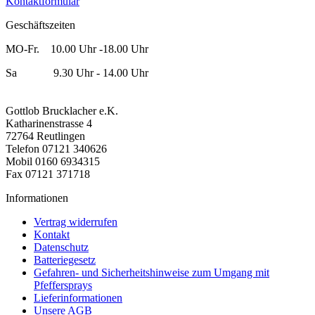
Kontaktformular
Geschäftszeiten
MO-Fr. 10.00 Uhr -18.00 Uhr
Sa 9.30 Uhr - 14.00 Uhr
Gottlob Brucklacher e.K.
Katharinenstrasse 4
72764 Reutlingen
Telefon 07121 340626
Mobil 0160 6934315
Fax 07121 371718
Informationen
Vertrag widerrufen
Kontakt
Datenschutz
Batteriegesetz
Gefahren- und Sicherheitshinweise zum Umgang mit
Pfeffersprays
Lieferinformationen
Unsere AGB