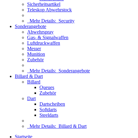
Sicherheitsartikel
Teleskop Abwehrstock
Mehr Details:
Security
Sonderangebote
Abwehrspray
Gas- & Signalwaffen
Luftdruckwaffen
Messer
Munition
Zubehör
Mehr Details:
Sonderangebote
Billard & Dart
Billard
Queues
Zubehör
Dart
Dartscheiben
Softdarts
Steeldarts
Mehr Details:
Billard & Dart
Startseite