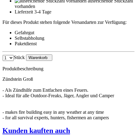
ausreichende Stückzahl
vorhanden
Lieferzeit 3-4 Tage
Für dieses Produkt stehen folgende Versandarten zur Verfügung:
Gefahrgut
Selbstabholung
Paketdienst
Stück
Warenkorb
Produktbeschreibung
Zündstein Groß
- Als Zündhilfe zum Entfachen eines Feuers.
- Ideal für alle Outdoor-Freaks, Jäger, Angler und Camper
- makes fire building easy in any weather at any time
- for all survival experts, hunters, fishermen an campers
Kunden kauften auch