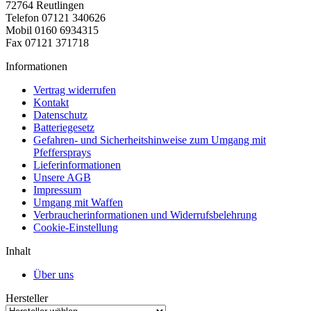
72764 Reutlingen
Telefon 07121 340626
Mobil 0160 6934315
Fax 07121 371718
Informationen
Vertrag widerrufen
Kontakt
Datenschutz
Batteriegesetz
Gefahren- und Sicherheitshinweise zum Umgang mit
Pfeffersprays
Lieferinformationen
Unsere AGB
Impressum
Umgang mit Waffen
Verbraucherinformationen und Widerrufsbelehrung
Cookie-Einstellung
Inhalt
Über uns
Hersteller