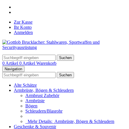
Zur Kasse
Ihr Konto
Anmelden
Suchen
0 Artikel
0 Artikel
Warenkorb
Navigation
Suchen
Alte Schätze
Armbrüste, Bögen & Schleudern
Armbrust Zubehör
Armbrüste
Bögen
Schleudern/Blasrohr
Mehr Details:
Armbrüste, Bögen & Schleudern
Geschenke & Souvenir