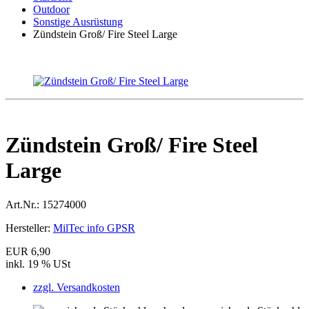
Outdoor
Sonstige Ausrüstung
Zündstein Groß/ Fire Steel Large
Zündstein Groß/ Fire Steel
Large
Art.Nr.:
15274000
Hersteller:
MilTec info GPSR
EUR 6,90
inkl. 19 % USt
zzgl. Versandkosten