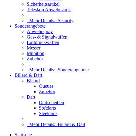
Sicherheitsartikel
Teleskop Abwehrstock
Mehr Details:
Security
Sonderangebote
Abwehrspray
Gas- & Signalwaffen
Luftdruckwaffen
Messer
Munition
Zubehör
Mehr Details:
Sonderangebote
Billard & Dart
Billard
Queues
Zubehör
Dart
Dartscheiben
Softdarts
Steeldarts
Mehr Details:
Billard & Dart
Startseite