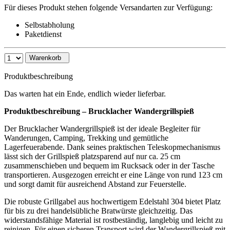
Für dieses Produkt stehen folgende Versandarten zur Verfügung:
Selbstabholung
Paketdienst
Warenkorb
Produktbeschreibung
Das warten hat ein Ende, endlich wieder lieferbar.
Produktbeschreibung – Brucklacher Wandergrillspieß
Der Brucklacher Wandergrillspieß ist der ideale Begleiter für
Wanderungen, Camping, Trekking und gemütliche
Lagerfeuerabende. Dank seines praktischen Teleskopmechanismus
lässt sich der Grillspieß platzsparend auf nur ca. 25 cm
zusammenschieben und bequem im Rucksack oder in der Tasche
transportieren. Ausgezogen erreicht er eine Länge von rund 123 cm
und sorgt damit für ausreichend Abstand zur Feuerstelle.
Die robuste Grillgabel aus hochwertigem Edelstahl 304 bietet Platz
für bis zu drei handelsübliche Bratwürste gleichzeitig. Das
widerstandsfähige Material ist rostbeständig, langlebig und leicht zu
reinigen. Für einen sicheren Transport wird der Wandergrillspieß mit