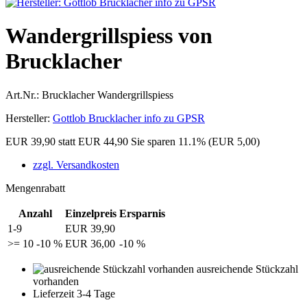
Wandergrillspiess von
Brucklacher
Art.Nr.:
Brucklacher Wandergrillspiess
Hersteller:
Gottlob Brucklacher info zu GPSR
EUR 39,90
statt EUR 44,90
Sie sparen 11.1% (EUR 5,00)
zzgl. Versandkosten
Mengenrabatt
Anzahl
Einzelpreis
Ersparnis
1-9
EUR 39,90
>= 10
-10 %
EUR 36,00
-10 %
ausreichende Stückzahl
vorhanden
Lieferzeit 3-4 Tage