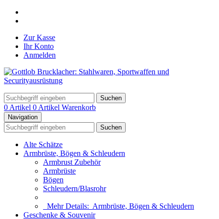
Zur Kasse
Ihr Konto
Anmelden
Suchen
0 Artikel
0 Artikel
Warenkorb
Navigation
Suchen
Alte Schätze
Armbrüste, Bögen & Schleudern
Armbrust Zubehör
Armbrüste
Bögen
Schleudern/Blasrohr
Mehr Details:
Armbrüste, Bögen & Schleudern
Geschenke & Souvenir