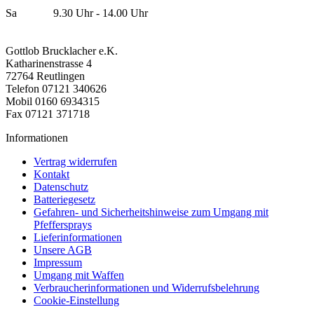
Sa 9.30 Uhr - 14.00 Uhr
Gottlob Brucklacher e.K.
Katharinenstrasse 4
72764 Reutlingen
Telefon 07121 340626
Mobil 0160 6934315
Fax 07121 371718
Informationen
Vertrag widerrufen
Kontakt
Datenschutz
Batteriegesetz
Gefahren- und Sicherheitshinweise zum Umgang mit
Pfeffersprays
Lieferinformationen
Unsere AGB
Impressum
Umgang mit Waffen
Verbraucherinformationen und Widerrufsbelehrung
Cookie-Einstellung