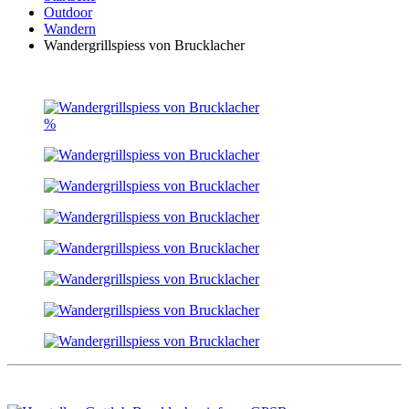
Outdoor
Wandern
Wandergrillspiess von Brucklacher
%