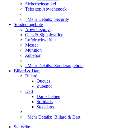
Sicherheitsartikel
Teleskop Abwehrstock
Mehr Details:
Security
Sonderangebote
Abwehrspray
Gas- & Signalwaffen
Luftdruckwaffen
Messer
Munition
Zubehör
Mehr Details:
Sonderangebote
Billard & Dart
Billard
Queues
Zubehör
Dart
Dartscheiben
Softdarts
Steeldarts
Mehr Details:
Billard & Dart
Startseite