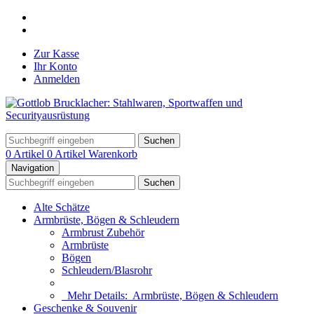
Zur Kasse
Ihr Konto
Anmelden
Suchen
0 Artikel
0 Artikel
Warenkorb
Navigation
Suchen
Alte Schätze
Armbrüste, Bögen & Schleudern
Armbrust Zubehör
Armbrüste
Bögen
Schleudern/Blasrohr
Mehr Details:
Armbrüste, Bögen & Schleudern
Geschenke & Souvenir