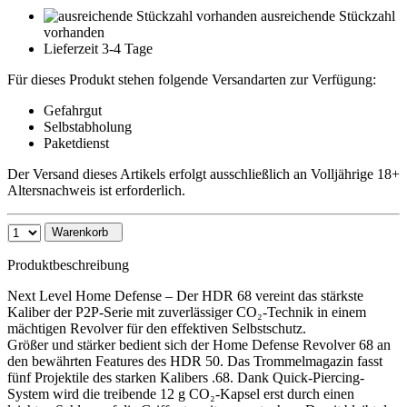
ausreichende Stückzahl
vorhanden
Lieferzeit 3-4 Tage
Für dieses Produkt stehen folgende Versandarten zur Verfügung:
Gefahrgut
Selbstabholung
Paketdienst
Der Versand dieses Artikels erfolgt ausschließlich an Volljährige 18+
Altersnachweis ist erforderlich.
Warenkorb
Produktbeschreibung
Next Level Home Defense – Der HDR 68 vereint das stärkste
Kaliber der P2P-Serie mit zuverlässiger CO₂-Technik in einem
mächtigen Revolver für den effektiven Selbstschutz.
Größer und stärker bedient sich der Home Defense Revolver 68 an
den bewährten Features des HDR 50. Das Trommelmagazin fasst
fünf Projektile des starken Kalibers .68. Dank Quick-Piercing-
System wird die treibende 12 g CO₂-Kapsel erst durch einen