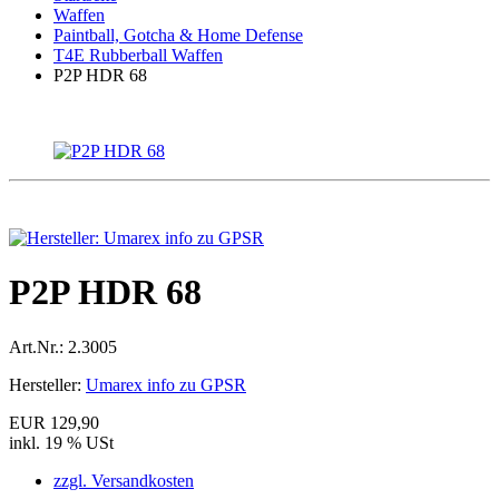
Waffen
Paintball, Gotcha & Home Defense
T4E Rubberball Waffen
P2P HDR 68
P2P HDR 68
Art.Nr.:
2.3005
Hersteller:
Umarex info zu GPSR
EUR 129,90
inkl. 19 % USt
zzgl. Versandkosten