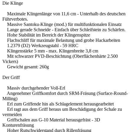
Die Klinge
Maximale Klingenlänge von 11,6 cm - Unterhalb des deutschen
Führverbotes.
Massive Santoku-Klinge (mod.) für multifunktionalen Einsatz
Lange gerade Schneide - Einfach über Schleifstein zu Schärfen.
Hohe Stabilität im Bereich der Klingenspitze
Flachschliff für maximale Belastung und grobe Hackarbeiten
1.2379 (D2) Werkzeugstahl - 59 HRC
Klingenstärke 5 mm - max. Klingenbreite 3,8 cm
Mit schwarzer PVD-Beschichtung (Oberflächenhärte 2.500
Vickers)
Gewicht gesamt: 260g
Der Griff
Massiv durchgehender Voll-Erl
Angenehmer Griffkomfort durch SRM-Fräsung (Surface-Round-
Milling)
Erl zum Griffende hin als Schlagelement herausgearbeitet
Erl ragt aus dem Griff heraus um Beschädigung der Schale zu
vermeiden
Griffschalen aus G-10 Material herausgefräst - 3D
Konturenfräsung
Hoher Rutschwiderstand durch Rillenfräsung