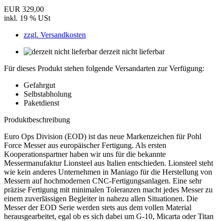
EUR 329,00
inkl. 19 % USt
zzgl. Versandkosten
derzeit nicht lieferbar
Für dieses Produkt stehen folgende Versandarten zur Verfügung:
Gefahrgut
Selbstabholung
Paketdienst
Produktbeschreibung
Euro Ops Division (EOD) ist das neue Markenzeichen für Pohl
Force Messer aus europäischer Fertigung. Als ersten
Kooperationspartner haben wir uns für die bekannte
Messermanufaktur Lionsteel aus Italien entschieden. Lionsteel steht
wie kein anderes Unternehmen in Maniago für die Herstellung von
Messern auf hochmodernen CNC-Fertigungsanlagen. Eine sehr
präzise Fertigung mit minimalen Toleranzen macht jedes Messer zu
einem zuverlässigen Begleiter in nahezu allen Situationen. Die
Messer der EOD Serie werden stets aus dem vollen Material
herausgearbeitet, egal ob es sich dabei um G-10, Micarta oder Titan