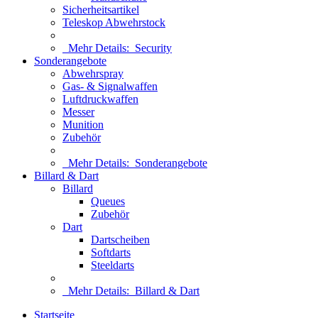
Sicherheitsartikel
Teleskop Abwehrstock
Mehr Details:
Security
Sonderangebote
Abwehrspray
Gas- & Signalwaffen
Luftdruckwaffen
Messer
Munition
Zubehör
Mehr Details:
Sonderangebote
Billard & Dart
Billard
Queues
Zubehör
Dart
Dartscheiben
Softdarts
Steeldarts
Mehr Details:
Billard & Dart
Startseite