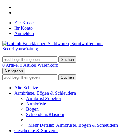
Zur Kasse
Ihr Konto
Anmelden
Suchen
0 Artikel
0 Artikel
Warenkorb
Navigation
Suchen
Alte Schätze
Armbrüste, Bögen & Schleudern
Armbrust Zubehör
Armbrüste
Bögen
Schleudern/Blasrohr
Mehr Details:
Armbrüste, Bögen & Schleudern
Geschenke & Souvenir