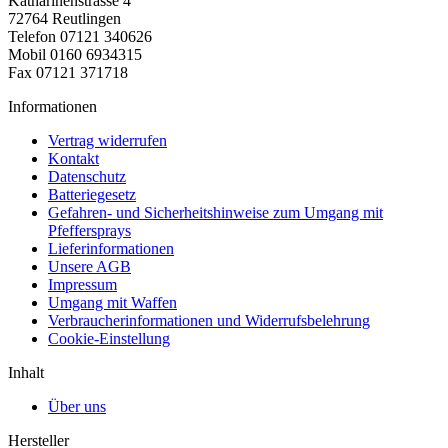
Katharinenstrasse 4
72764 Reutlingen
Telefon 07121 340626
Mobil 0160 6934315
Fax 07121 371718
Informationen
Vertrag widerrufen
Kontakt
Datenschutz
Batteriegesetz
Gefahren- und Sicherheitshinweise zum Umgang mit
Pfeffersprays
Lieferinformationen
Unsere AGB
Impressum
Umgang mit Waffen
Verbraucherinformationen und Widerrufsbelehrung
Cookie-Einstellung
Inhalt
Über uns
Hersteller