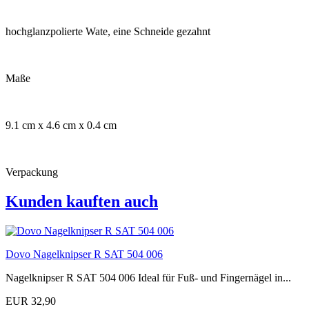
hochglanzpolierte Wate, eine Schneide gezahnt
Maße
9.1 cm x 4.6 cm x 0.4 cm
Verpackung
Kunden kauften auch
Dovo Nagelknipser R SAT 504 006
Nagelknipser R SAT 504 006 Ideal für Fuß- und Fingernägel in...
EUR 32,90