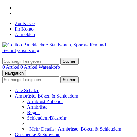
Zur Kasse
Ihr Konto
Anmelden
Suchen
0 Artikel
0 Artikel
Warenkorb
Navigation
Suchen
Alte Schätze
Armbrüste, Bögen & Schleudern
Armbrust Zubehör
Armbrüste
Bögen
Schleudern/Blasrohr
Mehr Details:
Armbrüste, Bögen & Schleudern
Geschenke & Souvenir