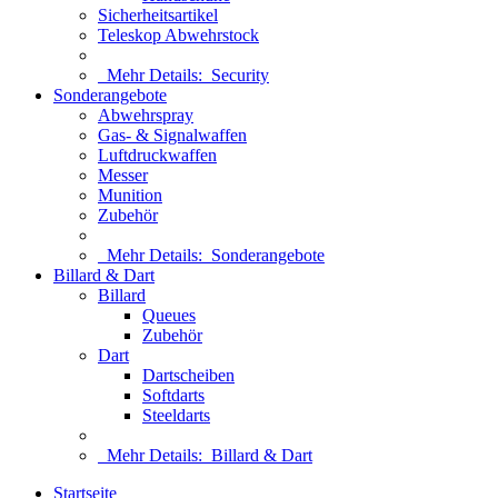
Sicherheitsartikel
Teleskop Abwehrstock
Mehr Details:
Security
Sonderangebote
Abwehrspray
Gas- & Signalwaffen
Luftdruckwaffen
Messer
Munition
Zubehör
Mehr Details:
Sonderangebote
Billard & Dart
Billard
Queues
Zubehör
Dart
Dartscheiben
Softdarts
Steeldarts
Mehr Details:
Billard & Dart
Startseite