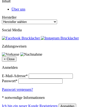
Inhalt
Über uns
Hersteller
Social Media
Zahlungsweisen
×
Close
Anmelden
E-Mail-Adresse*
Passwort*
Passwort vergessen?
* notwendige Informationen
Ich bin ein neuer Kunde
Registrieren
Anmelden