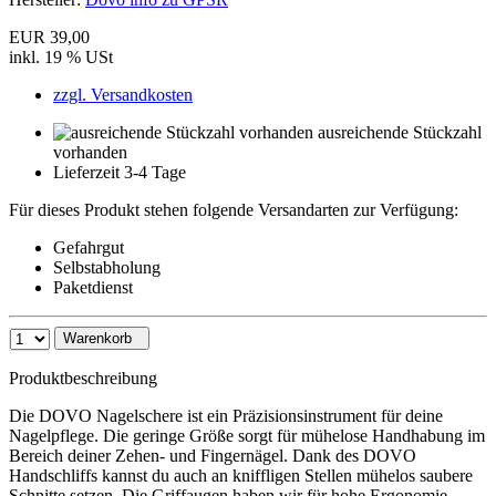
EUR 39,00
inkl. 19 % USt
zzgl. Versandkosten
ausreichende Stückzahl
vorhanden
Lieferzeit 3-4 Tage
Für dieses Produkt stehen folgende Versandarten zur Verfügung:
Gefahrgut
Selbstabholung
Paketdienst
Warenkorb
Produktbeschreibung
Die DOVO Nagelschere ist ein Präzisionsinstrument für deine
Nagelpflege. Die geringe Größe sorgt für mühelose Handhabung im
Bereich deiner Zehen- und Fingernägel. Dank des DOVO
Handschliffs kannst du auch an kniffligen Stellen mühelos saubere
Schnitte setzen. Die Griffaugen haben wir für hohe Ergonomie