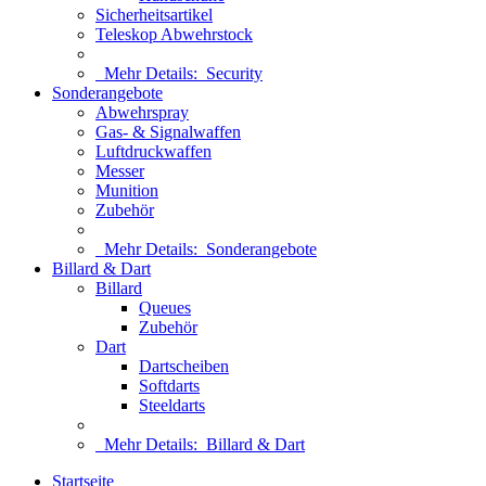
Sicherheitsartikel
Teleskop Abwehrstock
Mehr Details:
Security
Sonderangebote
Abwehrspray
Gas- & Signalwaffen
Luftdruckwaffen
Messer
Munition
Zubehör
Mehr Details:
Sonderangebote
Billard & Dart
Billard
Queues
Zubehör
Dart
Dartscheiben
Softdarts
Steeldarts
Mehr Details:
Billard & Dart
Startseite