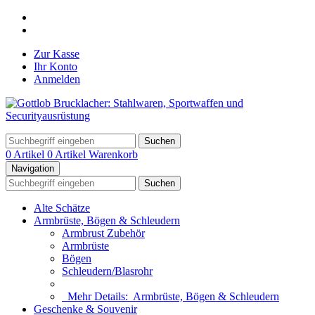
Zur Kasse
Ihr Konto
Anmelden
Suchen
0 Artikel
0 Artikel
Warenkorb
Navigation
Suchen
Alte Schätze
Armbrüste, Bögen & Schleudern
Armbrust Zubehör
Armbrüste
Bögen
Schleudern/Blasrohr
Mehr Details:
Armbrüste, Bögen & Schleudern
Geschenke & Souvenir