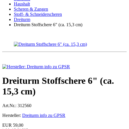
Haushalt
Scheren & Zangen
Stoff- & Schneiderscheren
Dreiturm
Dreiturm Stoffschere 6" (ca. 15,3 cm)
Dreiturm Stoffschere 6" (ca.
15,3 cm)
Art.Nr.:
312560
Hersteller:
Dreiturm info zu GPSR
EUR 59,00