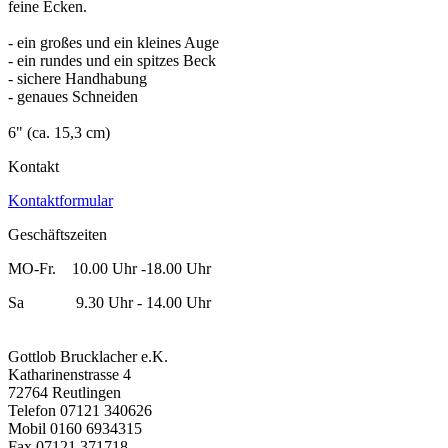
feine Ecken.
- ein großes und ein kleines Auge
- ein rundes und ein spitzes Beck
- sichere Handhabung
- genaues Schneiden
6" (ca. 15,3 cm)
Kontakt
Kontaktformular
Geschäftszeiten
MO-Fr. 10.00 Uhr -18.00 Uhr
Sa 9.30 Uhr - 14.00 Uhr
Gottlob Brucklacher e.K.
Katharinenstrasse 4
72764 Reutlingen
Telefon 07121 340626
Mobil 0160 6934315
Fax 07121 371718