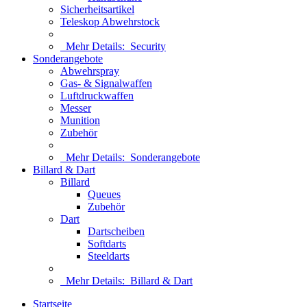
Sicherheitsartikel
Teleskop Abwehrstock
Mehr Details:
Security
Sonderangebote
Abwehrspray
Gas- & Signalwaffen
Luftdruckwaffen
Messer
Munition
Zubehör
Mehr Details:
Sonderangebote
Billard & Dart
Billard
Queues
Zubehör
Dart
Dartscheiben
Softdarts
Steeldarts
Mehr Details:
Billard & Dart
Startseite