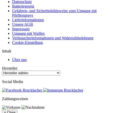
Datenschutz
Batteriegesetz
Gefahren- und Sicherheitshinweise zum Umgang mit
Pfeffersprays
Lieferinformationen
Unsere AGB
Impressum
Umgang mit Waffen
Verbraucherinformationen und Widerrufsbelehrung
Cookie-Einstellung
Inhalt
Über uns
Hersteller
Social Media
Zahlungsweisen
×
Close