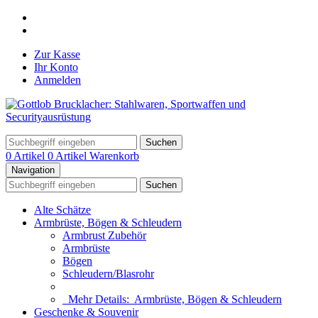
Zur Kasse
Ihr Konto
Anmelden
Suchen
0 Artikel
0 Artikel
Warenkorb
Navigation
Suchen
Alte Schätze
Armbrüste, Bögen & Schleudern
Armbrust Zubehör
Armbrüste
Bögen
Schleudern/Blasrohr
Mehr Details:
Armbrüste, Bögen & Schleudern
Geschenke & Souvenir