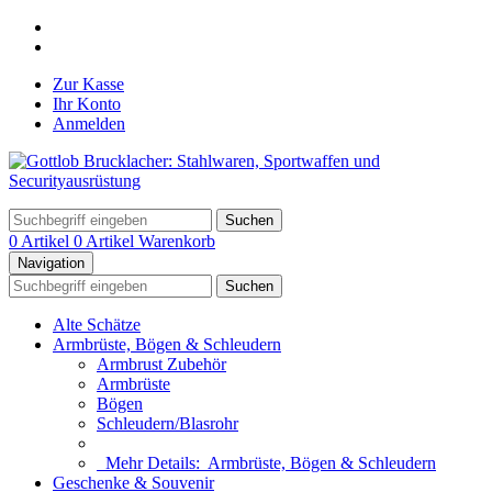
Zur Kasse
Ihr Konto
Anmelden
Suchen
0 Artikel
0 Artikel
Warenkorb
Navigation
Suchen
Alte Schätze
Armbrüste, Bögen & Schleudern
Armbrust Zubehör
Armbrüste
Bögen
Schleudern/Blasrohr
Mehr Details:
Armbrüste, Bögen & Schleudern
Geschenke & Souvenir