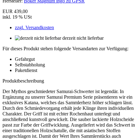
Hersteller:
Böker Magnum ingo zu GPSR
EUR 439,00
inkl. 19 % USt
zzgl. Versandkosten
derzeit nicht lieferbar
Für dieses Produkt stehen folgende Versandarten zur Verfügung:
Gefahrgut
Selbstabholung
Paketdienst
Produktbeschreibung
Der Mythos geschmiedeter Samurai-Schwerter ist legendär. In
Ergänzung zu unserer Samurai Premium Serie präsentieren wir ein
exklusives Katana, welches das Sammlerherz höher schlagen lässt.
Durch den Schmiedevorgang erhält jede Klinge ihren individuellen
Charakter. Der Griff ist mit echter Rochenhaut unterlegt und
anschließend kunstvoll gewickelt. Die sauber lackierte Holzscheide
passt zur Farbe der Griffwicklung. Ausgeliefert wird das Schwert in
einer traditionellen Holzschatulle, die mit asiatischen Stoffen
ausgeschlagen ist. Damit der Wert Ihres Sammlerstücks auch