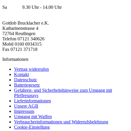
Sa 9.30 Uhr - 14.00 Uhr
Gottlob Brucklacher e.K.
Katharinenstrasse 4
72764 Reutlingen
Telefon 07121 340626
Mobil 0160 6934315
Fax 07121 371718
Informationen
Vertrag widerrufen
Kontakt
Datenschutz
Batteriegesetz
Gefahren- und Sicherheitshinweise zum Umgang mit
Pfeffersprays
Lieferinformationen
Unsere AGB
Impressum
Umgang mit Waffen
Verbraucherinformationen und Widerrufsbelehrung
Cookie-Einstellung