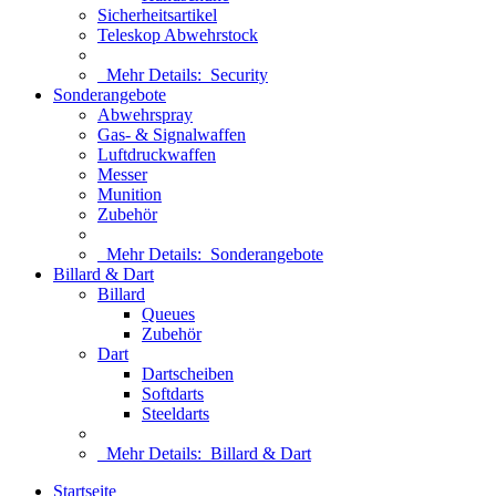
Sicherheitsartikel
Teleskop Abwehrstock
Mehr Details:
Security
Sonderangebote
Abwehrspray
Gas- & Signalwaffen
Luftdruckwaffen
Messer
Munition
Zubehör
Mehr Details:
Sonderangebote
Billard & Dart
Billard
Queues
Zubehör
Dart
Dartscheiben
Softdarts
Steeldarts
Mehr Details:
Billard & Dart
Startseite