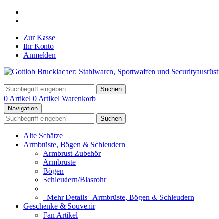
Zur Kasse
Ihr Konto
Anmelden
Suchen
0 Artikel
0 Artikel
Warenkorb
Navigation
Suchen
Alte Schätze
Armbrüste, Bögen & Schleudern
Armbrust Zubehör
Armbrüste
Bögen
Schleudern/Blasrohr
Mehr Details:
Armbrüste, Bögen & Schleudern
Geschenke & Souvenir
Fan Artikel