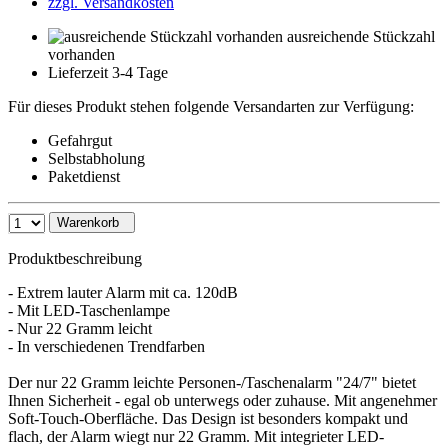
zzgl. Versandkosten
ausreichende Stückzahl
vorhanden
Lieferzeit 3-4 Tage
Für dieses Produkt stehen folgende Versandarten zur Verfügung:
Gefahrgut
Selbstabholung
Paketdienst
Warenkorb
Produktbeschreibung
- Extrem lauter Alarm mit ca. 120dB
- Mit LED-Taschenlampe
- Nur 22 Gramm leicht
- In verschiedenen Trendfarben
Der nur 22 Gramm leichte Personen-/Taschenalarm "24/7" bietet
Ihnen Sicherheit - egal ob unterwegs oder zuhause. Mit angenehmer
Soft-Touch-Oberfläche. Das Design ist besonders kompakt und
flach, der Alarm wiegt nur 22 Gramm. Mit integrieter LED-