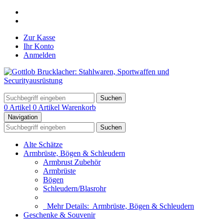
Zur Kasse
Ihr Konto
Anmelden
Suchen
0 Artikel
0 Artikel
Warenkorb
Navigation
Suchen
Alte Schätze
Armbrüste, Bögen & Schleudern
Armbrust Zubehör
Armbrüste
Bögen
Schleudern/Blasrohr
Mehr Details:
Armbrüste, Bögen & Schleudern
Geschenke & Souvenir