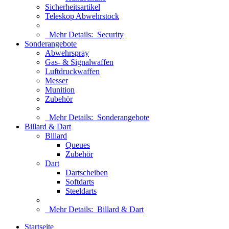
Sicherheitsartikel
Teleskop Abwehrstock
Mehr Details:
Security
Sonderangebote
Abwehrspray
Gas- & Signalwaffen
Luftdruckwaffen
Messer
Munition
Zubehör
Mehr Details:
Sonderangebote
Billard & Dart
Billard
Queues
Zubehör
Dart
Dartscheiben
Softdarts
Steeldarts
Mehr Details:
Billard & Dart
Startseite