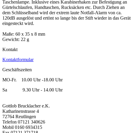
Taschenlampe. Inklusive eines Karabinerhaken zur Befestigung an
Gürtelschlaufen, Handtaschen, Rucksäcken etc. Durch Ziehen an
dem Schlüsselband wird der extrem laute Notfall-Alarm von ca.
120dB ausgelöst und ertönt so lange bis der Stift wieder in das Gerät
eingesteckt wird.
Maße: 60 x 35 x 8 mm
Gewicht: 22 g
Kontakt
Kontaktformular
Geschäftszeiten
MO-Fr. 10.00 Uhr -18.00 Uhr
Sa 9.30 Uhr - 14.00 Uhr
Gottlob Brucklacher e.K.
Katharinenstrasse 4
72764 Reutlingen
Telefon 07121 340626
Mobil 0160 6934315
Fax 07121 371718